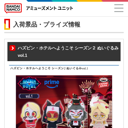
入荷景品・プライズ情報
ハズビン・ホテルへようこそ シーズン２ ぬいぐるみ
vol.1