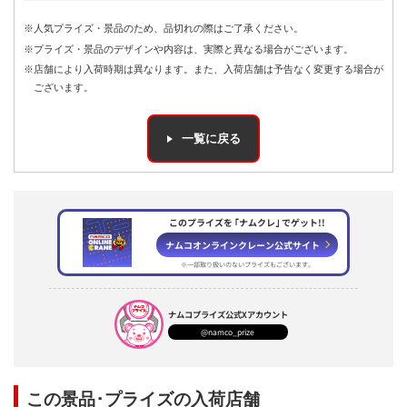
※人気プライズ・景品のため、品切れの際はご了承ください。
※プライズ・景品のデザインや内容は、実際と異なる場合がございます。
※店舗により入荷時期は異なります。また、入荷店舗は予告なく変更する場合が
ございます。
一覧に戻る
このプライズを ｢ナムクレ｣ でゲット!!
ナムコオンラインクレーン公式サイト
※一部取り扱いのないプライズもございます。
ナムコプライズ
公式Xアカウント
@namco_prize
この景品･プライズの入荷店舗