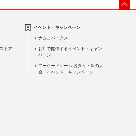
先
イベント・キャンペーン
ナムコパークス
ンストア
お店で開催するイベント・キャン
ペーン
アーケードゲーム 各タイトルの大
会・イベント・キャンペーン