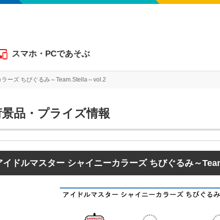
スマホ・PCであそぶ
 ちびぐるみ～Team.Stella～vol.2
アイドルマスター シャイニーカラーズ ちびぐるみ～
荷景品・プライズ情報
アイドルマスター シャイニーカラーズ ちびぐるみ～Team.Ste