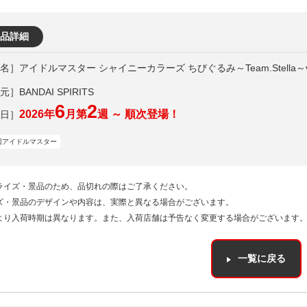
品詳細
アイドルマスター シャイニーカラーズ ちびぐるみ～Team.Stella～vo
］BANDAI SPIRITS
6
2
2026年
月第
週 ～ 順次登場！
園アイドルマスター
ライズ・景品のため、品切れの際はご了承ください。
ズ・景品のデザインや内容は、実際と異なる場合がございます。
より入荷時期は異なります。また、入荷店舗は予告なく変更する場合がございます
一覧に戻る