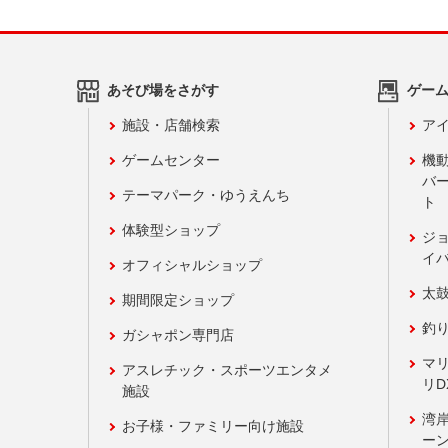
あそび場をさがす
ゲー
施設・店舗検索
アイ
ゲームセンター
機
バ
テーマパーク・ゆうえんち
ト
体験型ショップ
ジ
イ
オフィシャルショップ
太
期間限定ショップ
釣
ガシャポン専門店
マ
アスレチック・スポーツエンタメ
リD
施設
湾
お子様・ファミリー向け施設
ーン