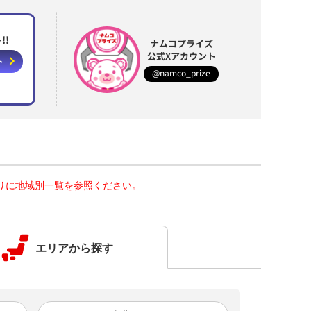
!!
ナムコプライズ
公式Xアカウント
ト
@namco_prize
りに地域別一覧を参照ください。
エリアから探す