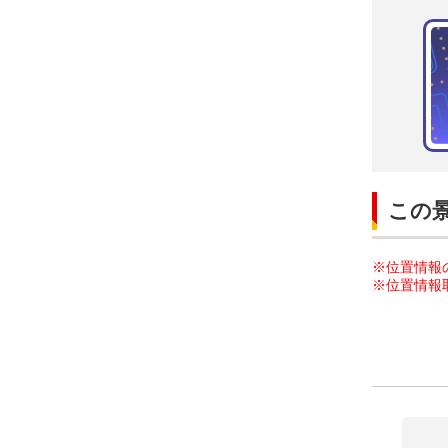
この
※位置情報
※位置情報