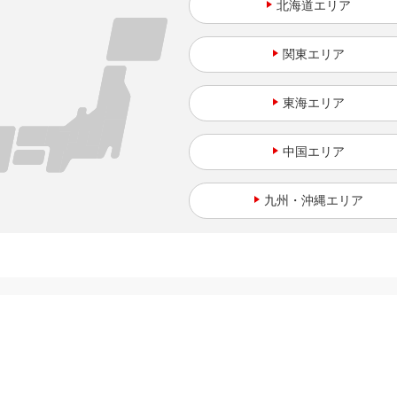
北海道
関東
東海
中国
九州・沖縄