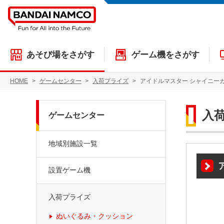
あそび場をさがす
ゲーム機をさがす
HOME
ゲームセンター
入荷プライズ
アイドルマスター シャイニーカラーズ
入
ゲームセンター
地域別施設一覧
設置ゲーム機
入荷プライズ
ぬいぐるみ・クッション