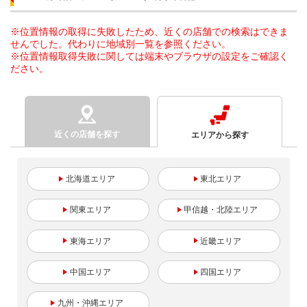
※位置情報の取得に失敗したため、近くの店舗での検索はできま
せんでした。代わりに地域別一覧を参照ください。
※位置情報取得失敗に関しては端末やブラウザの設定をご確認く
ださい。
近くの店舗を探す
エリアから探す
北海道
東北
関東
甲信越・北陸
東海
近畿
中国
四国
九州・沖縄