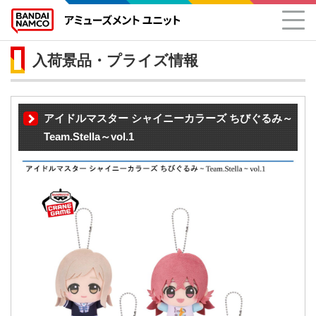
入荷景品・プライズ情報
アイドルマスター シャイニーカラーズ ちびぐるみ～
Team.Stella～vol.1