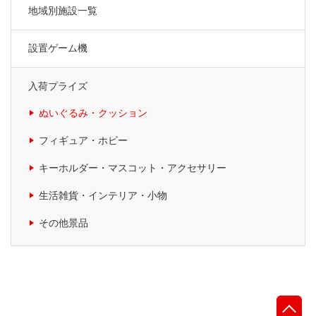
地域別施設一覧
設置ゲーム機
入荷プライズ
ぬいぐるみ・クッション
フィギュア・ホビー
キーホルダー・マスコット・アクセサリー
生活雑貨・インテリア・小物
その他景品
先