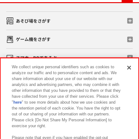
あそび場をさがす
ゲーム機をさがす
スマホ・PCであそぶ
We collect unique personal identifiers such as cookies to
analyze our traffic and to personalize content and ads. We
イベント・キャンペーン
share information about your use of our website with our
analytics and advertising partners, who may combine it with
other information that you have provided to them or that they
have collected from your use of their services. Please click
"
here
" to see more details about how we use cookies and
関連会社
サステナビリティ
サイトポリシー
the retention period of each cookie. You have the right to opt
out of our sharing of your information with our partners.
プライバシーポリシー
ウェブアクセシビリティ方針と検証結果
Please click [Do Not Share My Personal Information] to
exercise your right.
お取引先さまとともに
食品のご提供について
カスタマーハラスメント対応方針
よくあるご質問・お問い合わせ
Please note that even if you have enabled the opt-out