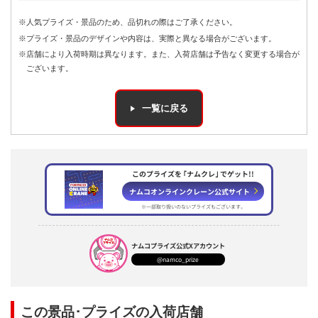
※人気プライズ・景品のため、品切れの際はご了承ください。
※プライズ・景品のデザインや内容は、実際と異なる場合がございます。
※店舗により入荷時期は異なります。また、入荷店舗は予告なく変更する場合が
ございます。
一覧に戻る
このプライズを ｢ナムクレ｣ でゲット!!
ナムコオンラインクレーン公式サイト
※一部取り扱いのないプライズもございます。
ナムコプライズ
公式Xアカウント
@namco_prize
この景品･プライズの入荷店舗