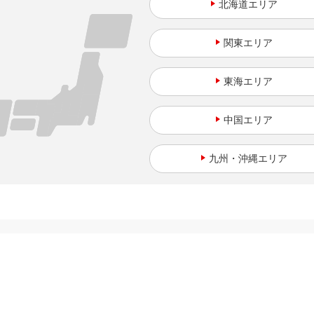
北海道
関東
東海
中国
九州・沖縄