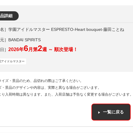
品詳細
学園アイドルマスター ESPRESTO-Heart bouquet-藤田ことね
］BANDAI SPIRITS
6
2
2026年
月第
週 ～ 順次登場！
園アイドルマスター
ライズ・景品のため、品切れの際はご了承ください。
ズ・景品のデザインや内容は、実際と異なる場合がございます。
より入荷時期は異なります。また、入荷店舗は予告なく変更する場合がございます
一覧に戻る