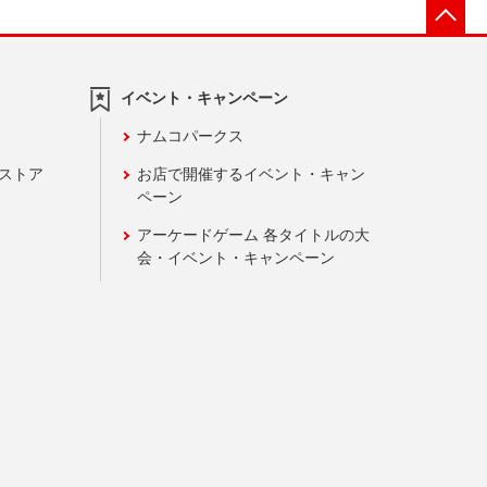
先
イベント・キャンペーン
ナムコパークス
ンストア
お店で開催するイベント・キャン
ペーン
アーケードゲーム 各タイトルの大
会・イベント・キャンペーン