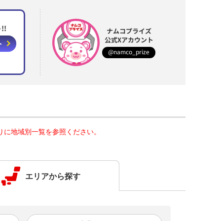
!!
ナムコプライズ
公式Xアカウント
ト
@namco_prize
りに地域別一覧を参照ください。
エリアから探す