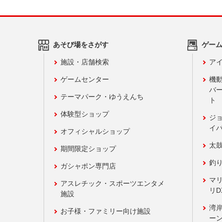
あそび場をさがす
ゲー
施設・店舗検索
アイ
ゲームセンター
機
バ
テーマパーク・ゆうえんち
ト
体験型ショップ
ジ
イ
オフィシャルショップ
太
期間限定ショップ
釣
ガシャポン専門店
マ
アスレチック・スポーツエンタメ
リD
施設
湾
お子様・ファミリー向け施設
ーン