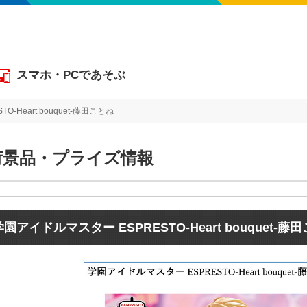
スマホ・PCであそぶ
-Heart bouquet-藤田ことね
学園アイドルマスター ESPRESTO-Heart bouque
荷景品・プライズ情報
学園アイドルマスター ESPRESTO-Heart bouquet-藤