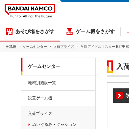
あそび場をさがす
ゲーム機をさがす
HOME
ゲームセンター
入荷プライズ
学園アイドルマスター ESPRESTO
入
ゲームセンター
地域別施設一覧
設置ゲーム機
入荷プライズ
ぬいぐるみ・クッション