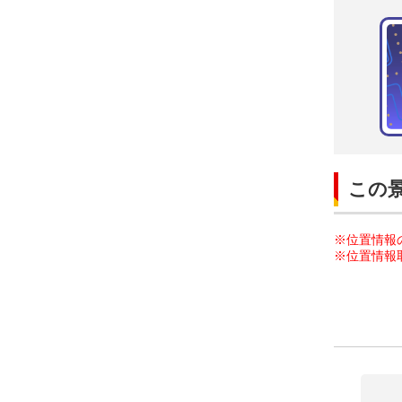
この
※位置情報
※位置情報