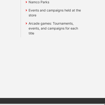
Namco Parks
Events and campaigns held at the
store
Arcade games: Tournaments,
events, and campaigns for each
title