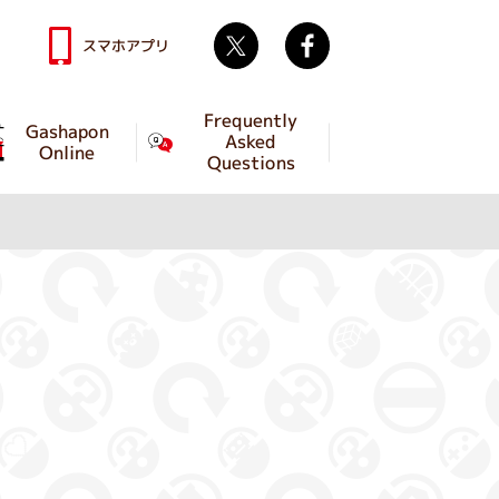
Twitter
facebook
スマホアプリ
Frequently
Gashapon
Asked
Online
Questions