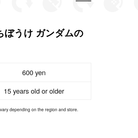
ちぼうけ ガンダムの
600 yen
15 years old or older
 vary depending on the region and store.