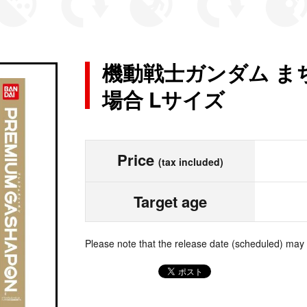
機動戦士ガンダム ま
場合 Lサイズ
Price
(tax included)
Target age
Please note that the release date (scheduled) may