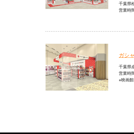
千葉県松
営業時間：
ガシ
千葉県
営業時間：
※映画