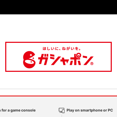
 for a game console
Play on smartphone or PC