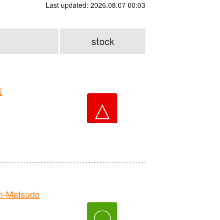
Last updated: 2026.08.07 00:03
stock
店
△
n-Matsudo
〇