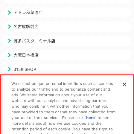
アトレ秋葉原店
名古屋駅前店
博多バスターミナル店
大阪日本橋店
315!!!SHOP
アトレ川崎店
We collect unique personal identifiers such as cookies
to analyze our traffic and to personalize content and
ads. We share information about your use of our
アソビストア
website with our analytics and advertising partners,
who may combine it with other information that you
出張所
have provided to them or that they have collected from
your use of their services. Please click "
here
" to see
more details about how we use cookies and the
retention period of each cookie. You have the right to