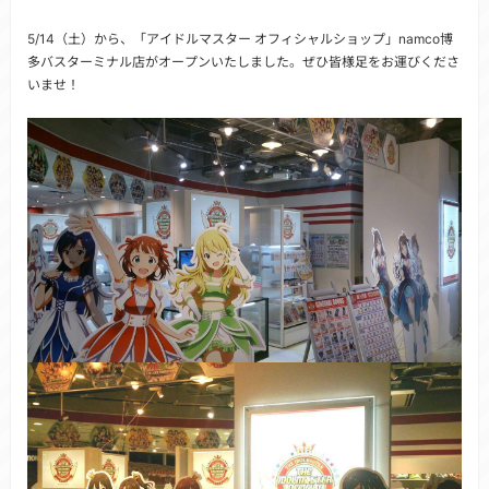
5/14（土）から、「アイドルマスター オフィシャルショップ」namco博
多バスターミナル店がオープンいたしました。ぜひ皆様足をお運びくださ
いませ！