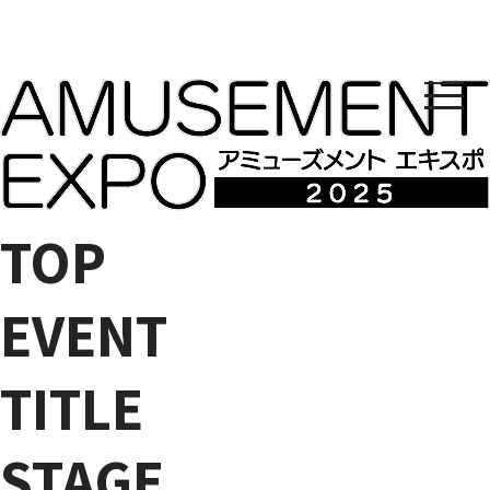
TOP
バンダイナムコエクスペリエンスブース
EVENT
東京ビッグサイト 東4・5ホール
TITLE
STAGE