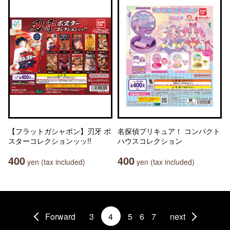
【フラットガシャポン】刃牙 ポ
名探偵プリキュア！ コンパクト
スターコレクションッッ!!
ハウスコレクション
400
400
yen (tax included)
yen (tax included)
Forward
3
4
5
6
7
next