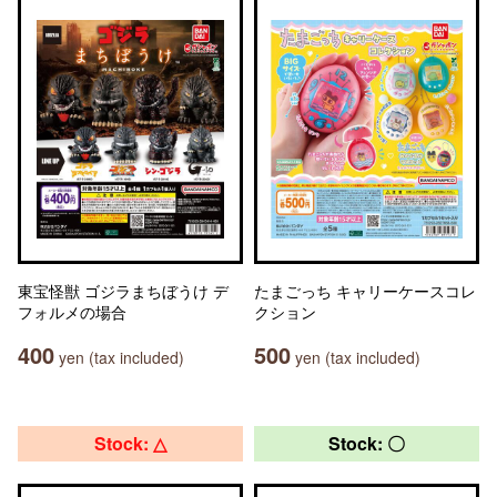
東宝怪獣 ゴジラまちぼうけ デ
たまごっち キャリーケースコレ
フォルメの場合
クション
400
500
yen (tax included)
yen (tax included)
Stock: △
Stock: 〇