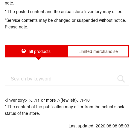
note.
* The posted content and the actual store inventory may differ.
*Service contents may be changed or suspended without notice.
Please note.
all products
Limited merchandise
<Inventory> ○…11 or more △(few left)…1-10
* The content of the publication may differ from the actual stock
status of the store.
Last updated: 2026.08.08 05:03