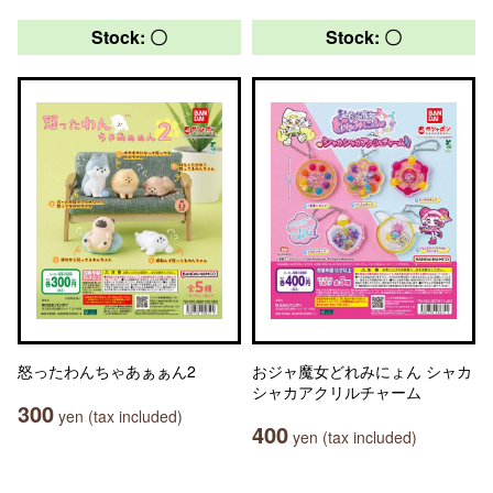
Stock: 〇
Stock: 〇
怒ったわんちゃあぁぁん2
おジャ魔女どれみにょん シャカ
シャカアクリルチャーム
300
yen (tax included)
400
yen (tax included)