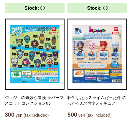
Stock: 〇
Stock: 〇
ジョジョの奇妙な冒険 ラバーマ
転生したらスライムだった件 の
スコットコレクション05
っかるんです♪フィギュア
300
500
yen (tax included)
yen (tax included)