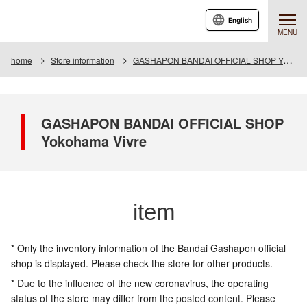
English
MENU
home
Store information
GASHAPON BANDAI OFFICIAL SHOP Yokohama Vivre
GASHAPON BANDAI OFFICIAL SHOP
Yokohama Vivre
item
* Only the inventory information of the Bandai Gashapon official
shop is displayed. Please check the store for other products.
* Due to the influence of the new coronavirus, the operating
status of the store may differ from the posted content. Please