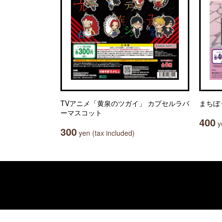
TVアニメ「黄泉のツガイ」 カプセルラバ
まちぼ
ーマスコット
400
ye
300
yen (tax included)