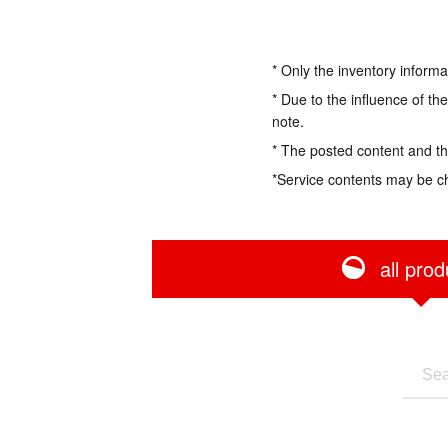
* Only the inventory informa
* Due to the influence of th
note.
* The posted content and the
*Service contents may be c
all prod