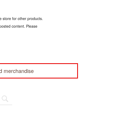
e store for other products.
 posted content. Please
ed merchandise