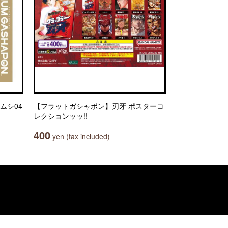
ムシ04
【フラットガシャポン】刃牙 ポスターコ
レクションッッ!!
400
yen (tax included)