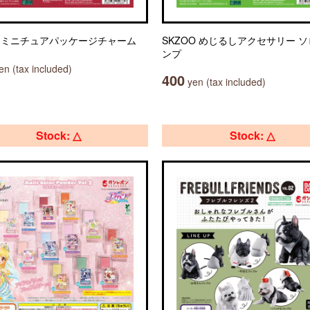
AN ミニチュアパッケージチャーム
SKZOO めじるしアクセサリー 
ンプ
n (tax included)
400
yen (tax included)
Stock: △
Stock: △