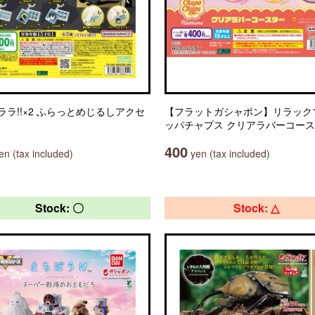
ララ!!×2 ふらっとめじるしアクセ
【フラットガシャポン】リラック
ッパチャプス クリアラバーコー
400
n (tax included)
yen (tax included)
Stock: 〇
Stock: △