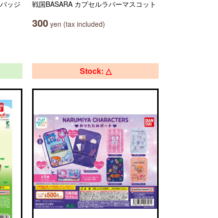
缶バッジ
戦国BASARA カプセルラバーマスコット
300
yen (tax included)
Stock: △