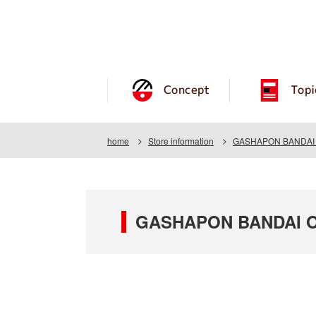
Concept
Topi
home
Store information
GASHAPON BANDAI O
GASHAPON BANDAI O