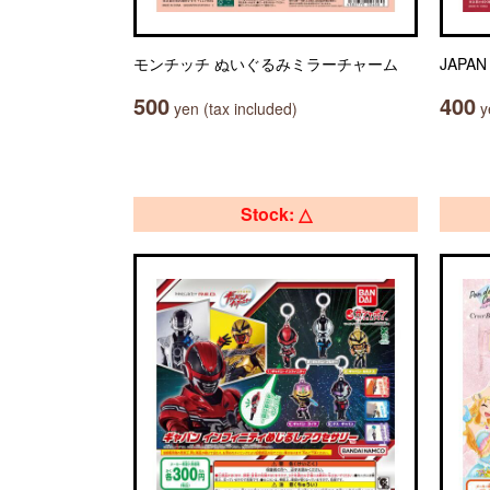
モンチッチ ぬいぐるみミラーチャーム
JAP
500
400
yen (tax included)
ye
Stock: △