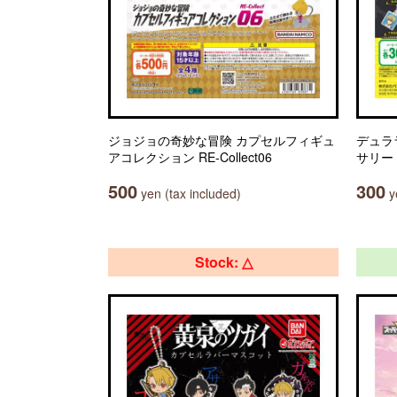
ジョジョの奇妙な冒険 カプセルフィギュ
デュラ
アコレクション RE-Collect06
サリー
500
300
yen (tax included)
ye
Stock: △