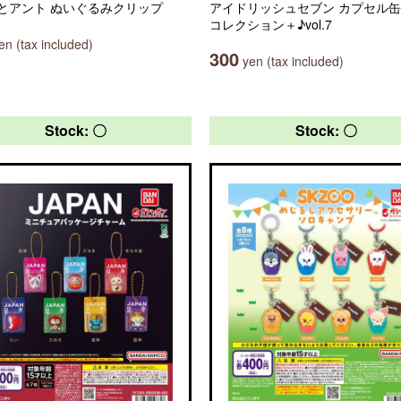
とアント ぬいぐるみクリップ
アイドリッシュセブン カプセル
コレクション＋♪vol.7
n (tax included)
300
yen (tax included)
Stock: 〇
Stock: 〇