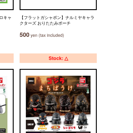
ソロキャ
【フラットガシャポン】ナルミヤキャラ
クターズ おりたたみポーチ
500
yen (tax included)
Stock: △