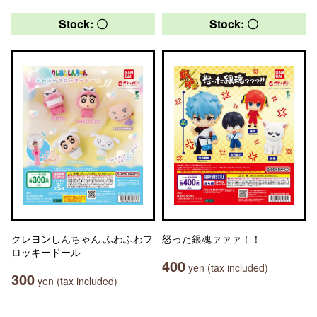
Stock: 〇
Stock: 〇
クレヨンしんちゃん ふわふわフ
怒った銀魂ァァァ！！
ロッキードール
400
yen (tax included)
300
yen (tax included)