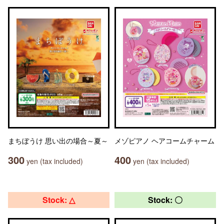
まちぼうけ 思い出の場合～夏～
メゾピアノ ヘアコームチャーム
300
400
yen (tax included)
yen (tax included)
Stock: △
Stock: 〇