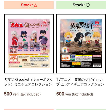
Stock: △
Stock: 〇
犬夜叉 Q posket（キューポスケ
TVアニメ「黄泉のツガイ」 カ
ット）ミニチュアコレクション
プセルフィギュアコレクション
500
500
yen (tax included)
yen (tax included)