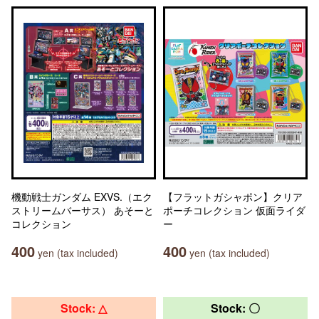
機動戦士ガンダム EXVS.（エク
【フラットガシャポン】クリア
ストリームバーサス） あそーと
ポーチコレクション 仮面ライダ
コレクション
ー
400
400
yen (tax included)
yen (tax included)
Stock: △
Stock: 〇