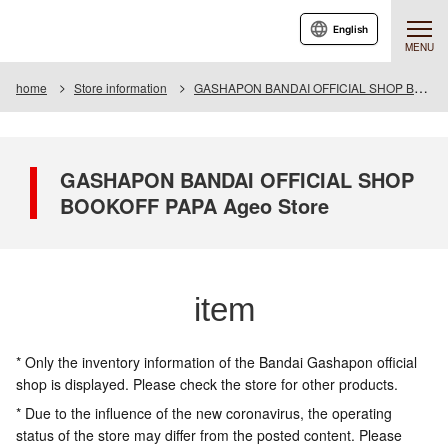
English
MENU
home
Store information
GASHAPON BANDAI OFFICIAL SHOP BOOKOFF PAPA Ageo Store
GASHAPON BANDAI OFFICIAL SHOP
BOOKOFF PAPA Ageo Store
item
* Only the inventory information of the Bandai Gashapon official
shop is displayed. Please check the store for other products.
* Due to the influence of the new coronavirus, the operating
status of the store may differ from the posted content. Please