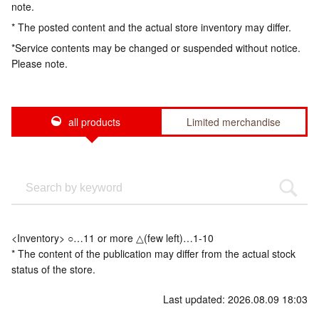
note.
* The posted content and the actual store inventory may differ.
*Service contents may be changed or suspended without notice.
Please note.
all products
Limited merchandise
<Inventory> ○…11 or more △(few left)…1-10
* The content of the publication may differ from the actual stock
status of the store.
Last updated: 2026.08.09 18:03