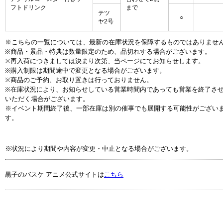
フトドリンク
まで
テツ
○
ヤ2号
※こちらの一覧については、最新の在庫状況を保障するものではありませ
※商品・景品・特典は数量限定のため、品切れする場合がございます。
※再入荷につきましては決まり次第、当ページにてお知らせします。
※購入制限は期間途中で変更となる場合がございます。
※商品のご予約、お取り置きは行っておりません。
※在庫状況により、お知らせしている営業時間内であっても営業を終了さ
いただく場合がございます。
※イベント期間終了後、一部在庫は別の催事でも展開する可能性がござい
す。
※状況により期間や内容が変更・中止となる場合がございます。
黒子のバスケ アニメ公式サイトは
こちら