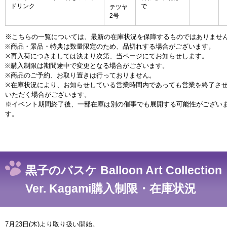
ドリンク
で
テツヤ
2号
※こちらの一覧については、最新の在庫状況を保障するものではありませ
※商品・景品・特典は数量限定のため、品切れする場合がございます。
※再入荷につきましては決まり次第、当ページにてお知らせします。
※購入制限は期間途中で変更となる場合がございます。
※商品のご予約、お取り置きは行っておりません。
※在庫状況により、お知らせしている営業時間内であっても営業を終了さ
いただく場合がございます。
※イベント期間終了後、一部在庫は別の催事でも展開する可能性がござい
す。
黒子のバスケ Balloon Art Collection
Ver. Kagami購入制限・在庫状況
7月23日(木)より取り扱い開始。