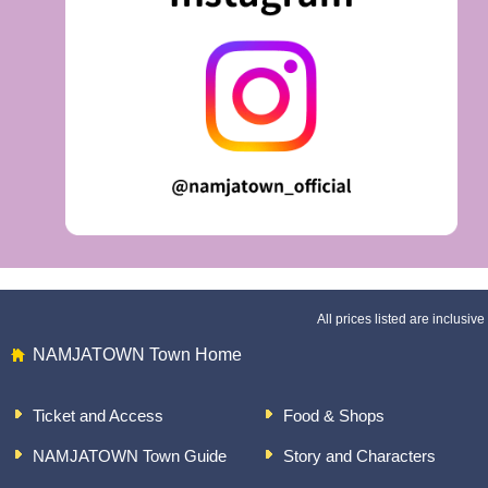
All prices listed are inclusive 
NAMJATOWN Town Home
Ticket and Access
Food & Shops
NAMJATOWN Town Guide
Story and Characters