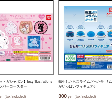
ガシャポン】foxy illustrations
転生したらスライムだった件 リ
ラバーコースター
がいっぱいフィギュア6
300
n (tax included)
yen (tax included)