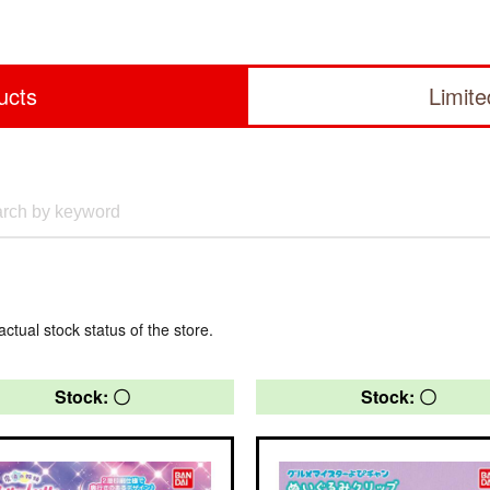
ucts
Limit
actual stock status of the store.
Stock: 〇
Stock: 〇