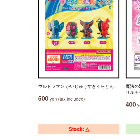
ウルトラマン かいじゅうすきゃらとん
魔法の
リルチ
500
yen (tax included)
400
ye
Stock: △