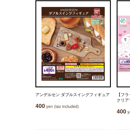
アンデルセン ダブルスイングフィギュア
【フラット
クリア
400
yen (tax included)
400
ye