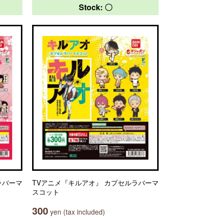
Stock: 〇
ラバーマ
TVアニメ『キルアオ』 カプセルラバーマ
スコット
300
yen (tax included)