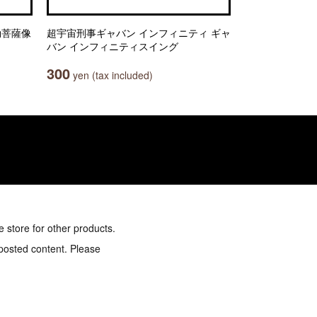
弥勒菩薩像
超宇宙刑事ギャバン インフィニティ ギャ
バン インフィニティスイング
300
yen (tax included)
e store for other products.
 posted content. Please