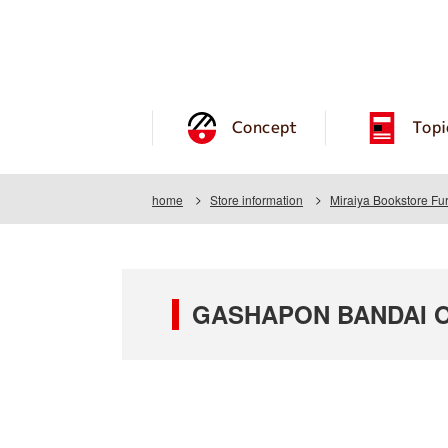
Concept
Topi
home
Store information
Miraiya Bookstore Fu
GASHAPON BANDAI OFF