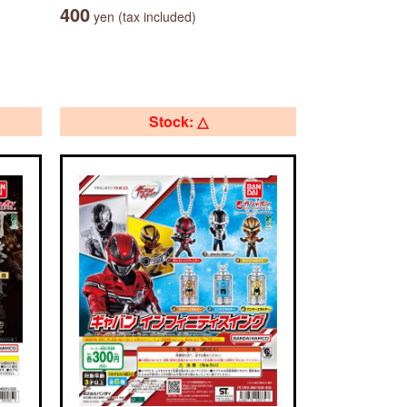
400
yen (tax included)
Stock: △