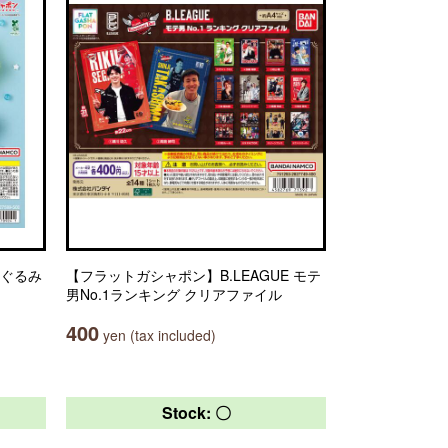
いぐるみ
【フラットガシャポン】B.LEAGUE モテ
男No.1ランキング クリアファイル
400
yen (tax included)
Stock: 〇