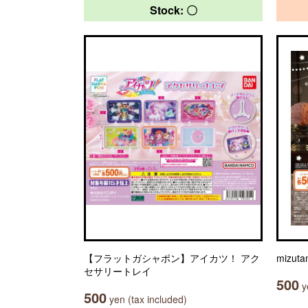
Stock: 〇
【フラットガシャポン】アイカツ！ アク
mizu
セサリートレイ
500
ye
500
yen (tax included)