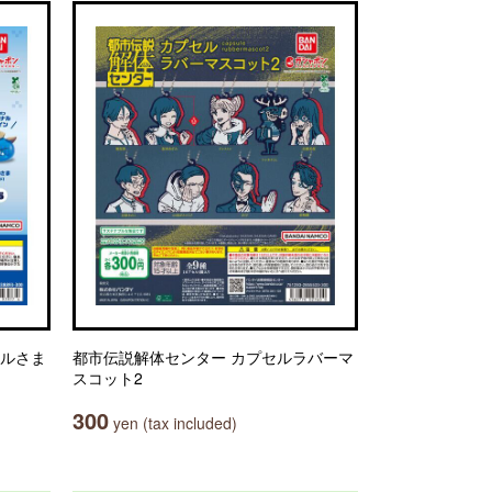
ムルさま
都市伝説解体センター カプセルラバーマ
スコット2
300
yen (tax included)