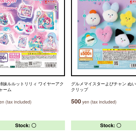
姉妹ルルットリリィ ワイヤーアク
グルメマイスターよぴチャン ぬ
ャーム
クリップ
500
n (tax included)
yen (tax included)
Stock: 〇
Stock: 〇