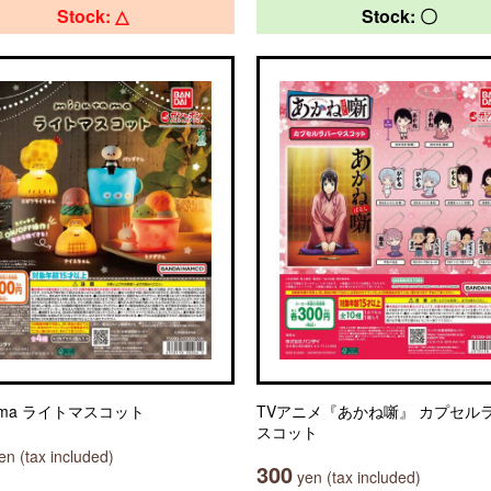
Stock: △
Stock: 〇
tama ライトマスコット
TVアニメ『あかね噺』 カプセル
スコット
n (tax included)
300
yen (tax included)