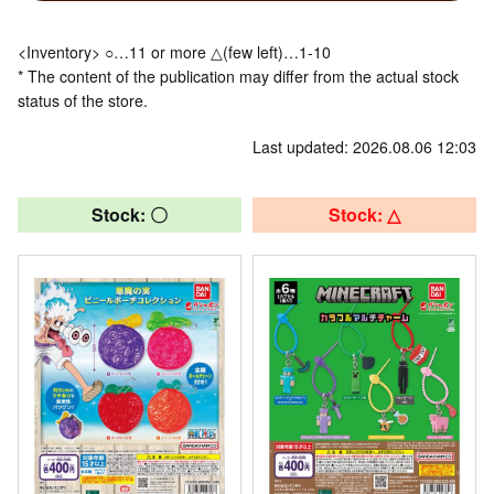
<Inventory> ○…11 or more △(few left)…1-10
* The content of the publication may differ from the actual stock
status of the store.
Last updated: 2026.08.06 12:03
Stock: 〇
Stock: △