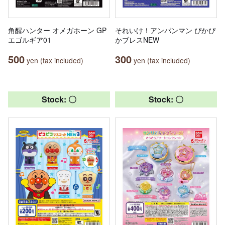
角醒ハンター オメガホーン GP
それいけ！アンパンマン ぴかぴ
エゴルギア01
かブレスNEW
500
300
yen (tax included)
yen (tax included)
Stock: 〇
Stock: 〇