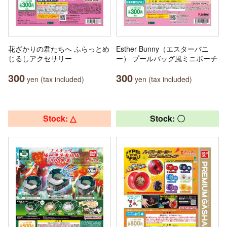
花ざかりの君たちへ ふらっとめ
Esther Bunny（エスターバニ
じるしアクセサリー
ー） プールバッグ風ミニポーチ
300
300
yen (tax included)
yen (tax included)
Stock: △
Stock: 〇