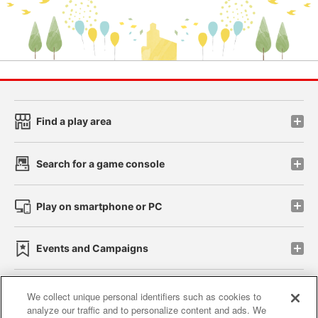
Find a play area
Search for a game console
Play on smartphone or PC
Events and Campaigns
We collect unique personal identifiers such as cookies to
analyze our traffic and to personalize content and ads. We
Affiliate
Sustainability
site policy
privacy policy