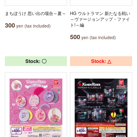
まちぼうけ 思い出の場合～夏～
HG ウルトラマン 新たなる戦い
～ヴァージョンアップ・ファイ
300
ト!～編
yen (tax included)
500
yen (tax included)
Stock: 〇
Stock: △