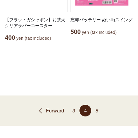
【フラットガシャポン】お茶犬
忘却バッテリー ぬいfigスイング
クリアラバーコースター
500
yen (tax included)
400
yen (tax included)
Forward
3
4
5