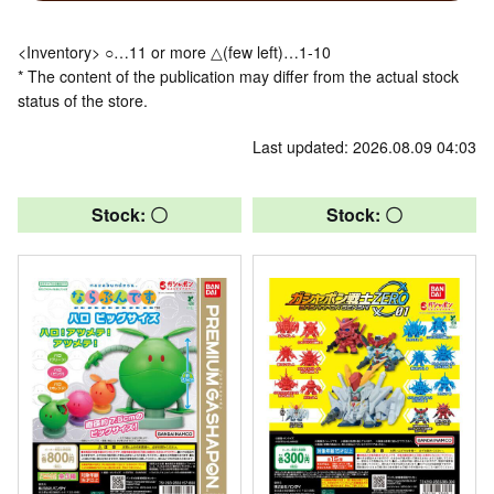
<Inventory> ○…11 or more △(few left)…1-10
* The content of the publication may differ from the actual stock
status of the store.
Last updated: 2026.08.09 04:03
Stock: 〇
Stock: 〇