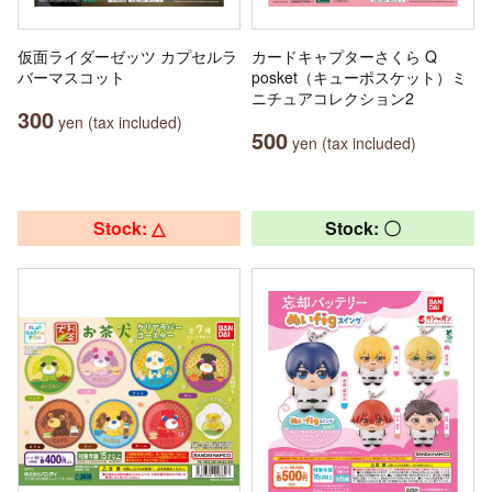
仮面ライダーゼッツ カプセルラ
カードキャプターさくら Q
バーマスコット
posket（キューポスケット）ミ
ニチュアコレクション2
300
yen (tax included)
500
yen (tax included)
Stock: △
Stock: 〇