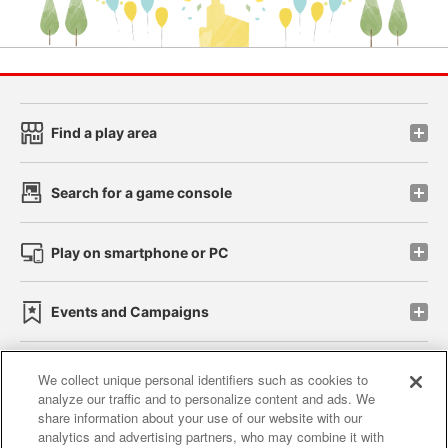
Find a play area
Search for a game console
Play on smartphone or PC
Events and Campaigns
We collect unique personal identifiers such as cookies to
analyze our traffic and to personalize content and ads. We
Affiliate
Sustainability
site policy
privacy policy
share information about your use of our website with our
analytics and advertising partners, who may combine it with