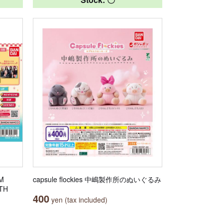
M
capsule flockies 中嶋製作所のぬいぐるみ
TH
400
yen (tax included)