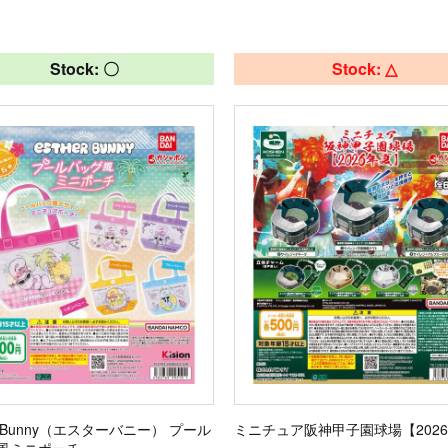
Stock: 〇
Stock: △
er Bunny（エスターバニー） プール
ミニチュア阪神甲子園球場【202