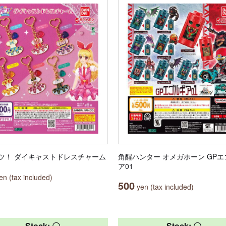
ツ！ ダイキャストドレスチャーム
角醒ハンター オメガホーン GP
ア01
n (tax included)
500
yen (tax included)
Stock: 〇
Stock: 〇