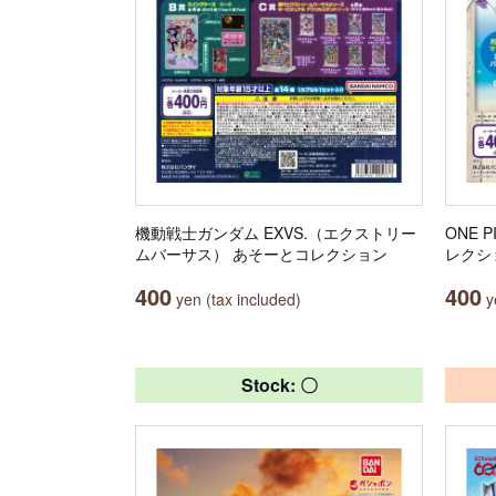
機動戦士ガンダム EXVS.（エクストリー
ONE 
ムバーサス） あそーとコレクション
レクシ
400
400
yen (tax included)
ye
Stock: 〇