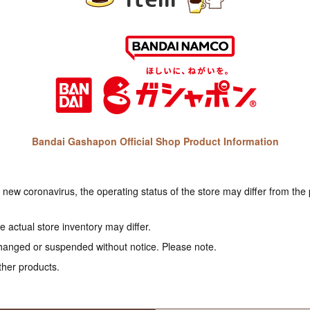
Bandai Gashapon Official Shop Product Information
e new coronavirus, the operating status of the store may differ from the
 actual store inventory may differ.
hanged or suspended without notice. Please note.
ther products.