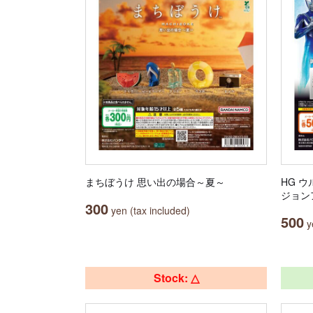
まちぼうけ 思い出の場合～夏～
HG 
ジョン
300
yen (tax included)
500
ye
Stock: △