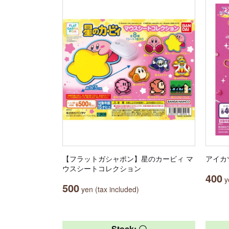
【フラットガシャポン】星のカービィ マ
アイカ
ウスシートコレクション
400
ye
500
yen (tax included)
Stock: 〇