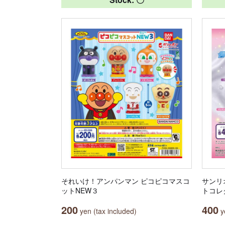
それいけ！アンパンマン ピコピコマスコ
サンリ
ットNEW３
トコレ
200
400
yen (tax included)
ye