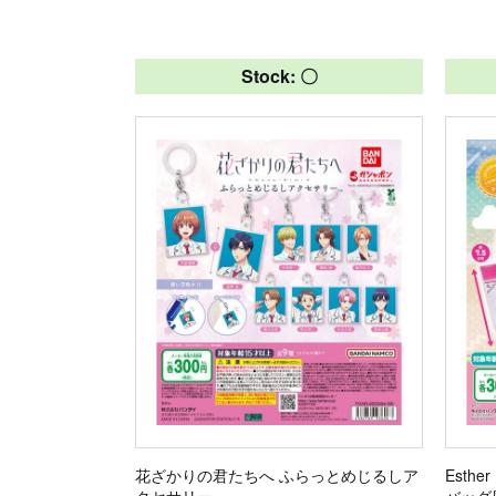
Stock: 〇
花ざかりの君たちへ ふらっとめじるしア
Esth