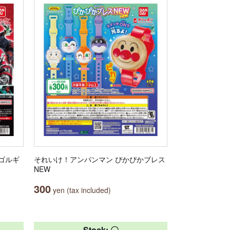
エゴルギ
それいけ！アンパンマン ぴかぴかブレス
NEW
300
yen (tax included)
Stock: 〇