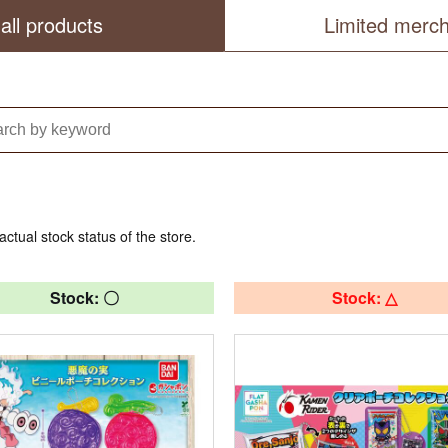
all products
Limited merc
actual stock status of the store.
Stock: 〇
Stock: △