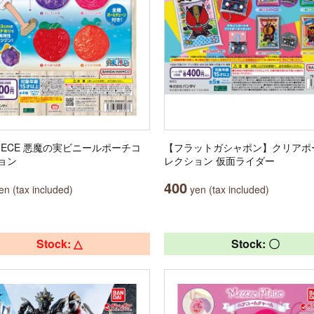
PIECE 悪魔の実ビニールポーチコ
【フラットガシャポン】クリアポ
ョン
レクション 仮面ライダー
400
n (tax included)
yen (tax included)
Stock: △
Stock: 〇