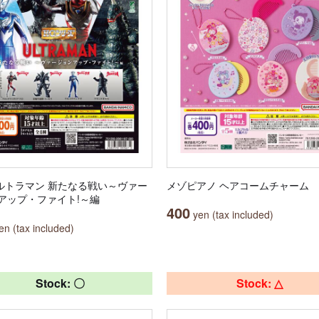
ウルトラマン 新たなる戦い～ヴァー
メゾピアノ ヘアコームチャーム
アップ・ファイト!～編
400
yen (tax included)
n (tax included)
Stock: 〇
Stock: △