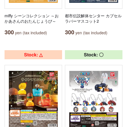
miffy シーンコレクション ～お
都市伝説解体センター カプセル
かあさんのおたんじょうび～
ラバーマスコット2
300
300
yen (tax included)
yen (tax included)
Stock: △
Stock: 〇