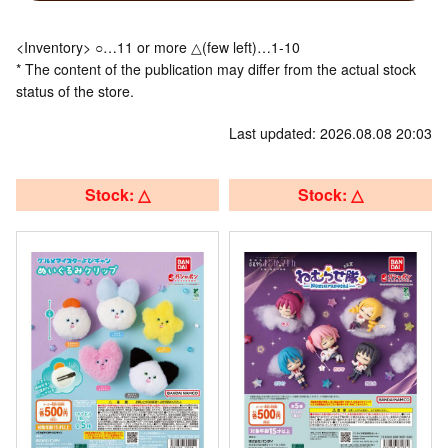
<Inventory> ○…11 or more △(few left)…1-10
* The content of the publication may differ from the actual stock
status of the store.
Last updated: 2026.08.08 20:03
Stock: △
Stock: △