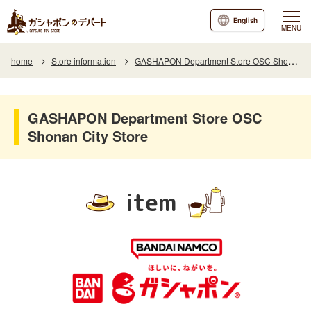
English
MENU
home
Store information
GASHAPON Department Store OSC Shonan City Store
GASHAPON Department Store OSC
Shonan City Store
item