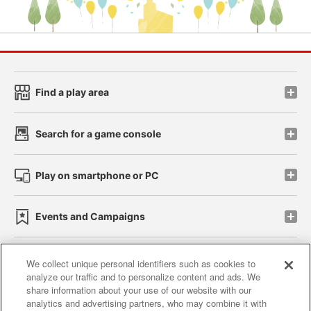
Find a play area
Search for a game console
Play on smartphone or PC
Events and Campaigns
We collect unique personal identifiers such as cookies to
analyze our traffic and to personalize content and ads. We
Affiliate
Sustainability
site policy
privacy policy
share information about your use of our website with our
analytics and advertising partners, who may combine it with