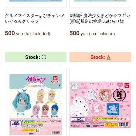
グルメマイスターよぴチャン ぬ
劇場版 魔法少女まどか☆マギカ
いぐるみクリップ
[新編]叛逆の物語 ねむらせ隊
500
500
yen (tax included)
yen (tax included)
Stock: 〇
Stock: △