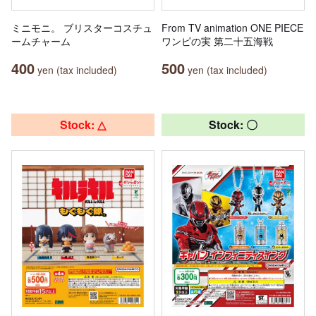
ミニモニ。 ブリスターコスチュ
From TV animation ONE PIECE
ームチャーム
ワンピの実 第二十五海戦
400
500
yen (tax included)
yen (tax included)
Stock: △
Stock: 〇