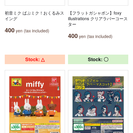
初音ミク ばぶミク！おくるみス
【フラットガシャポン】foxy
イング
illustrations クリアラバーコース
ター
400
yen (tax included)
400
yen (tax included)
Stock: △
Stock: 〇