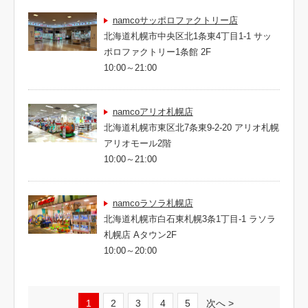
namcoサッポロファクトリー店
北海道札幌市中央区北1条東4丁目1-1 サッ
ポロファクトリー1条館 2F
10:00～21:00
namcoアリオ札幌店
北海道札幌市東区北7条東9-2-20 アリオ札幌
アリオモール2階
10:00～21:00
namcoラソラ札幌店
北海道札幌市白石東札幌3条1丁目-1 ラソラ
札幌店 Aタウン2F
10:00～20:00
1
2
3
4
5
次へ