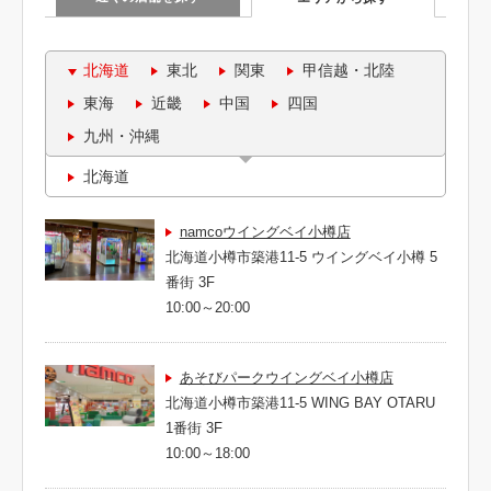
北海道
東北
関東
甲信越・北陸
東海
近畿
中国
四国
九州・沖縄
北海道
namcoウイングベイ小樽店
北海道小樽市築港11-5 ウイングベイ小樽 5
番街 3F
10:00～20:00
あそびパークウイングベイ小樽店
北海道小樽市築港11-5 WING BAY OTARU
1番街 3F
10:00～18:00