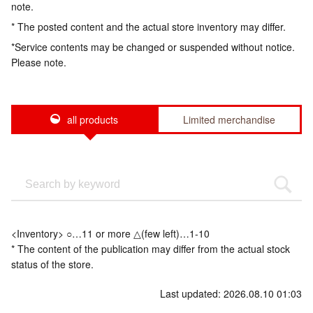
note.
* The posted content and the actual store inventory may differ.
*Service contents may be changed or suspended without notice.
Please note.
all products
Limited merchandise
<Inventory> ○…11 or more △(few left)…1-10
* The content of the publication may differ from the actual stock
status of the store.
Last updated: 2026.08.10 01:03