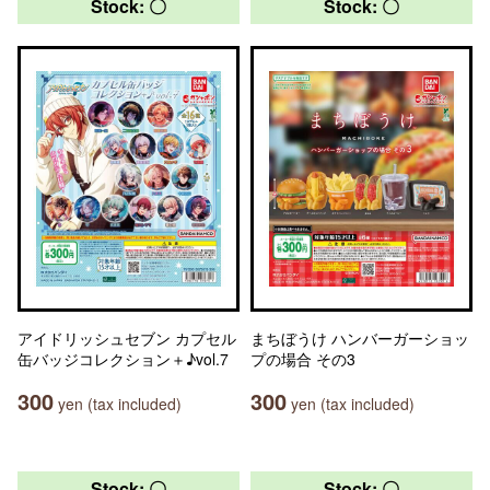
Stock: 〇
Stock: 〇
アイドリッシュセブン カプセル
まちぼうけ ハンバーガーショッ
缶バッジコレクション＋♪vol.7
プの場合 その3
300
300
yen (tax included)
yen (tax included)
Stock: 〇
Stock: 〇