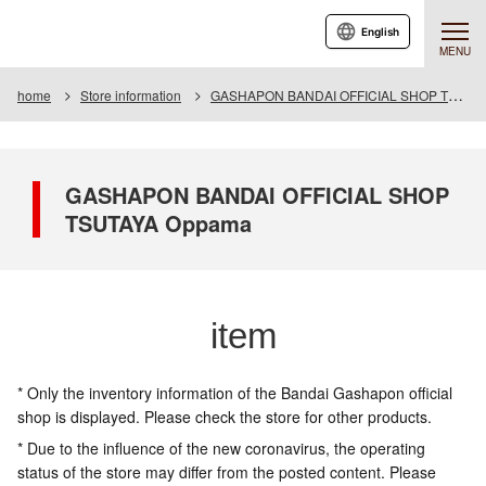
English
MENU
home
Store information
GASHAPON BANDAI OFFICIAL SHOP TSUTAYA Oppama
GASHAPON BANDAI OFFICIAL SHOP
TSUTAYA Oppama
item
* Only the inventory information of the Bandai Gashapon official
shop is displayed. Please check the store for other products.
* Due to the influence of the new coronavirus, the operating
status of the store may differ from the posted content. Please