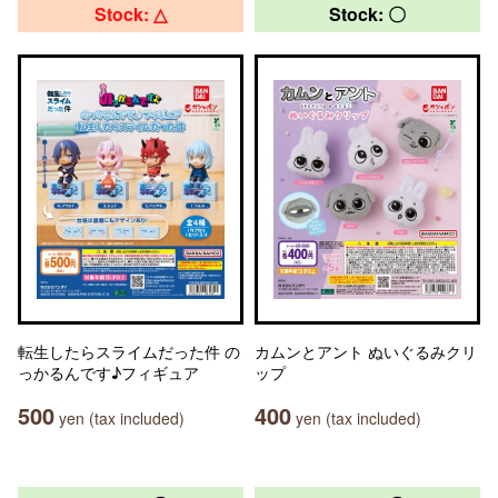
Stock: △
Stock: 〇
転生したらスライムだった件 の
カムンとアント ぬいぐるみクリ
っかるんです♪フィギュア
ップ
500
400
yen (tax included)
yen (tax included)