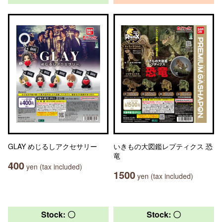
GLAY めじるしアクセサリー
いきもの大図鑑レプティクス 恐
竜
400
yen (tax included)
1500
yen (tax included)
Stock: 〇
Stock: 〇