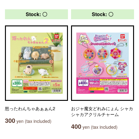
Stock: 〇
Stock: 〇
怒ったわんちゃあぁぁん2
おジャ魔女どれみにょん シャカ
シャカアクリルチャーム
300
yen (tax included)
400
yen (tax included)