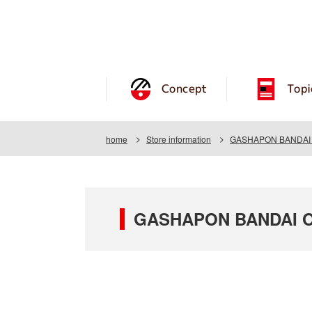
Concept
Topi
home
Store information
GASHAPON BANDAI O
GASHAPON BANDAI OF