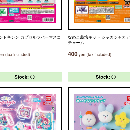
ジトキシン カプセルラバーマスコ
なめこ栽培キット シャカシャカ
チャーム
400
n (tax included)
yen (tax included)
Stock: 〇
Stock: 〇