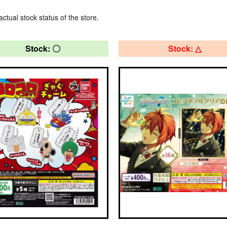
actual stock status of the store.
Stock: 〇
Stock: △