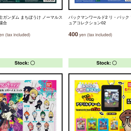
士ガンダム まちぼうけ ノーマルス
パックマンワールド2 リ・パック
場合
ュアコレクション02
400
n (tax included)
yen (tax included)
Stock: 〇
Stock: 〇