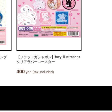
イング
【フラットガシャポン】foxy illustrations
クリアラバーコースター
400
yen (tax included)