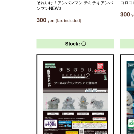
それいけ！アンパンマン チキチキアンパ
コロコ
ンマンNEW3
300
ye
300
yen (tax included)
Stock: 〇