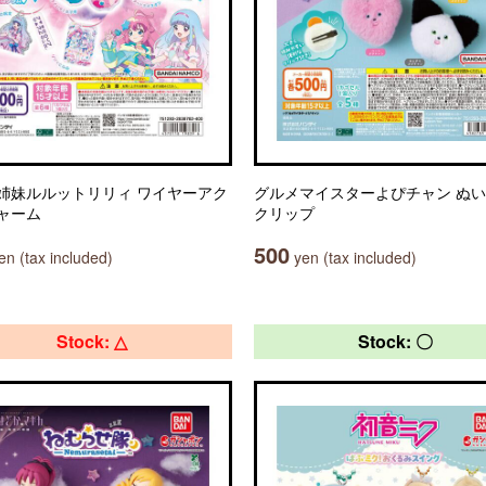
姉妹ルルットリリィ ワイヤーアク
グルメマイスターよぴチャン ぬ
ャーム
クリップ
500
n (tax included)
yen (tax included)
Stock: △
Stock: 〇