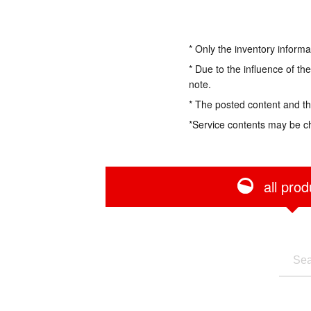
* Only the inventory informa
* Due to the influence of th
note.
* The posted content and the
*Service contents may be c
all prod