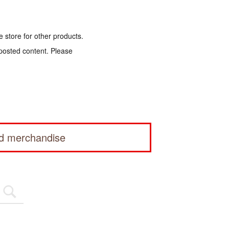
e store for other products.
 posted content. Please
ed merchandise