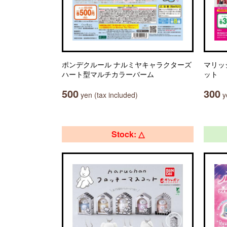
ポンデクルール ナルミヤキャラクターズ
マリッ
ハート型マルチカラーバーム
ット
500
300
yen (tax included)
ye
Stock: △