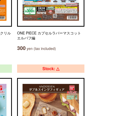
アクリル
ONE PIECE カプセルラバーマスコット
エルバフ編
300
yen (tax included)
Stock: △