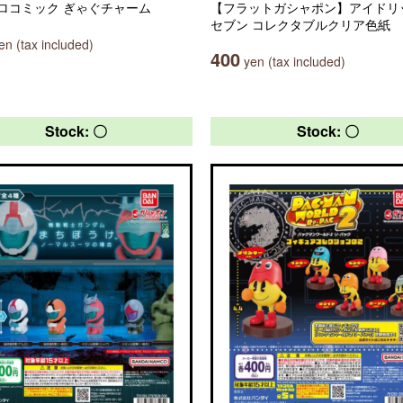
ロコミック ぎゃぐチャーム
【フラットガシャポン】アイドリ
セブン コレクタブルクリア色紙
n (tax included)
400
yen (tax included)
Stock: 〇
Stock: 〇