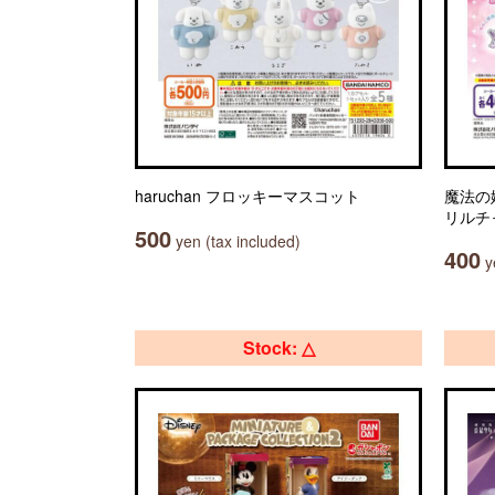
haruchan フロッキーマスコット
魔法の
リルチ
500
yen (tax included)
400
ye
Stock: △