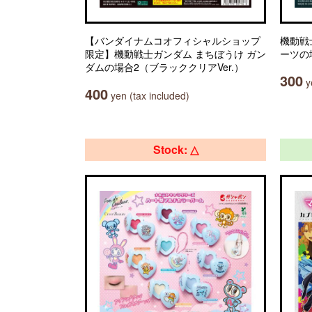
【バンダイナムコオフィシャルショップ
機動戦
限定】機動戦士ガンダム まちぼうけ ガン
ーツの
ダムの場合2（ブラッククリアVer.）
300
ye
400
yen (tax included)
Stock: △