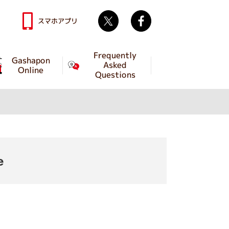
Twitter
facebook
スマホアプリ
Frequently
Gashapon
Asked
Online
Questions
e