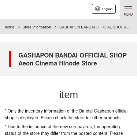
English
MENU
home
Store information
GASHAPON BANDAI OFFICIAL SHOP Aeon Cinema Hinode Store
GASHAPON BANDAI OFFICIAL SHOP
Aeon Cinema Hinode Store
item
* Only the inventory information of the Bandai Gashapon official
shop is displayed. Please check the store for other products.
* Due to the influence of the new coronavirus, the operating
status of the store may differ from the posted content. Please