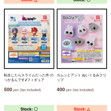
転生したらスライムだった件 の
カムンとアント ぬいぐるみクリ
っかるんです♪フィギュア
ップ
500
400
yen (tax included)
yen (tax included)
Stock: 〇
Stock: △