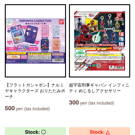
【フラットガシャポン】ナルミ
超宇宙刑事ギャバン インフィニ
ヤキャラクターズ おりたたみポ
ティ めじるしアクセサリー
ーチ
300
yen (tax included)
500
yen (tax included)
Stock: 〇
Stock: △