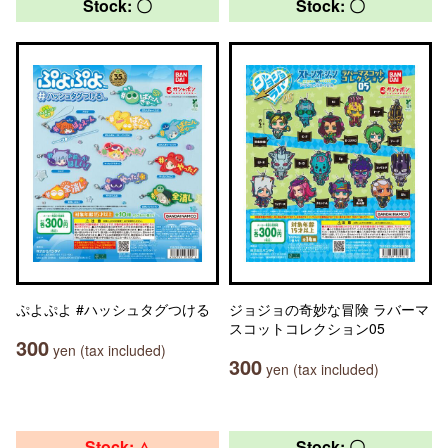
Stock: 〇
Stock: 〇
ぷよぷよ #ハッシュタグつける
ジョジョの奇妙な冒険 ラバーマ
スコットコレクション05
300
yen (tax included)
300
yen (tax included)
Stock: △
Stock: 〇