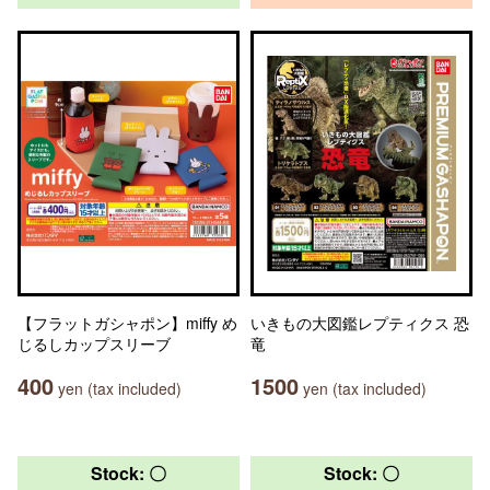
【フラットガシャポン】miffy め
いきもの大図鑑レプティクス 恐
じるしカップスリーブ
竜
400
1500
yen (tax included)
yen (tax included)
Stock: 〇
Stock: 〇