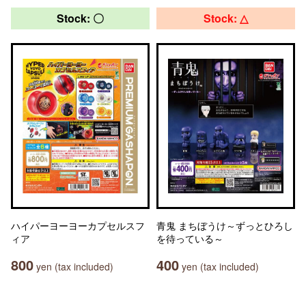
Stock: 〇
Stock: △
ハイパーヨーヨーカプセルスフ
青鬼 まちぼうけ～ずっとひろし
ィア
を待っている～
800
400
yen (tax included)
yen (tax included)