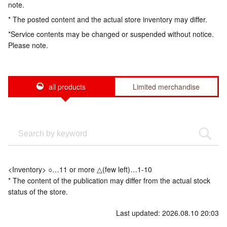
note.
* The posted content and the actual store inventory may differ.
*Service contents may be changed or suspended without notice.
Please note.
all products
Limited merchandise
<Inventory> ○…11 or more △(few left)…1-10
* The content of the publication may differ from the actual stock
status of the store.
Last updated: 2026.08.10 20:03