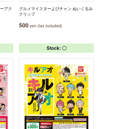
ヤーアク
グルメマイスターよぴチャン ぬいぐるみ
クリップ
500
yen (tax included)
Stock: 〇