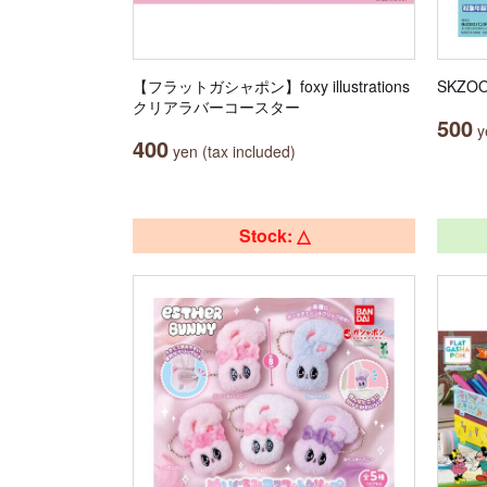
【フラットガシャポン】foxy illustrations
SKZ
クリアラバーコースター
500
ye
400
yen (tax included)
Stock: △