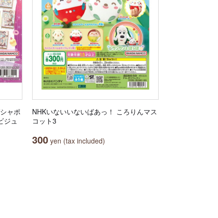
ガシャポ
NHKいないいないばあっ！ ころりんマス
アビジュ
コット3
300
yen (tax included)