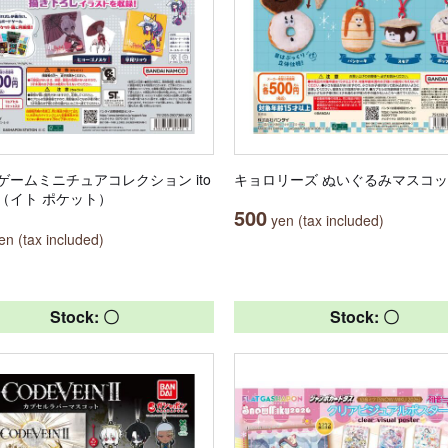
ゲームミニチュアコレクション ito
キョロリーズ ぬいぐるみマスコ
et（イト ポケット）
500
yen (tax included)
n (tax included)
Stock: 〇
Stock: 〇