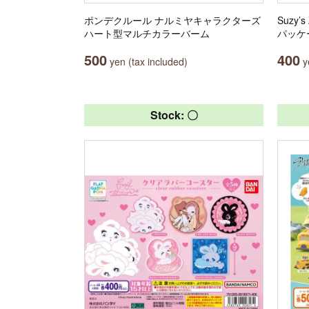
ポンデクルール ナルミヤキャラクターズ
Suzy
ハート型マルチカラーバーム
パッケ
500
400
yen (tax included)
ye
Stock: 〇