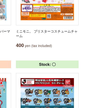
ラバーマ
ミニモニ。 ブリスターコスチュームチャ
ーム
400
yen (tax included)
Stock: 〇