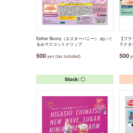
Esther Bunny（エスターバニー） ぬいぐ
【フラ
るみマスコットクリップ
ラクタ
500
500
yen (tax included)
ye
Stock: 〇