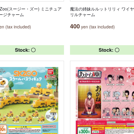
’s Zoo(スージー・ズー) ミニチュア
魔法の姉妹ルルットリリィ ワイ
ージチャーム
リルチャーム
400
n (tax included)
yen (tax included)
Stock: 〇
Stock: 〇