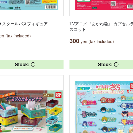
OO スクールバスフィギュア
TVアニメ『あかね噺』 カプセル
スコット
n (tax included)
300
yen (tax included)
Stock: 〇
Stock: 〇