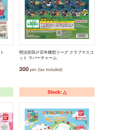
ット
明治安田J1百年構想リーグ クラブマスコ
ット ラバーチャーム
300
yen (tax included)
Stock: △