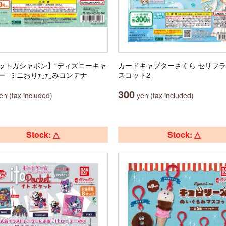
ットガシャポン】“ディズニーキャ
カードキャプターさくら セリフ
ー” ミニおりたたみコンテナ
スコット2
300
n (tax included)
yen (tax included)
Stock: △
Stock: △