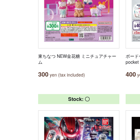
東ちなつ NEW金花糖 ミニチュアチャー
ボード
ム
pock
300
400
yen (tax included)
ye
Stock: 〇