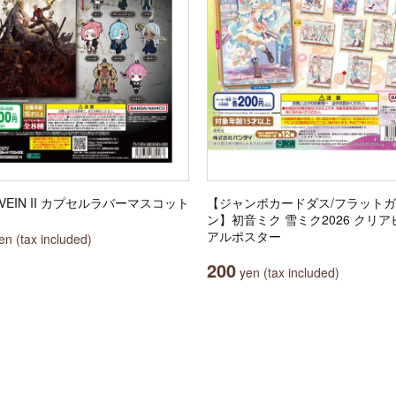
 VEIN II カプセルラバーマスコット
【ジャンボカードダス/フラット
ン】初音ミク 雪ミク2026 クリ
アルポスター
n (tax included)
200
yen (tax included)