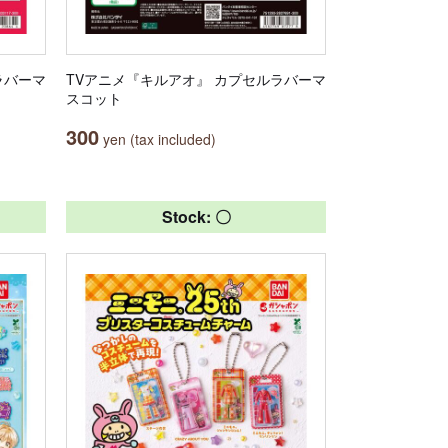
ラバーマ
TVアニメ『キルアオ』 カプセルラバーマ
スコット
300
yen (tax included)
Stock: 〇