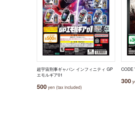
超宇宙刑事ギャバン インフィニティ GP
CODE
エモルギア01
300
ye
500
yen (tax included)