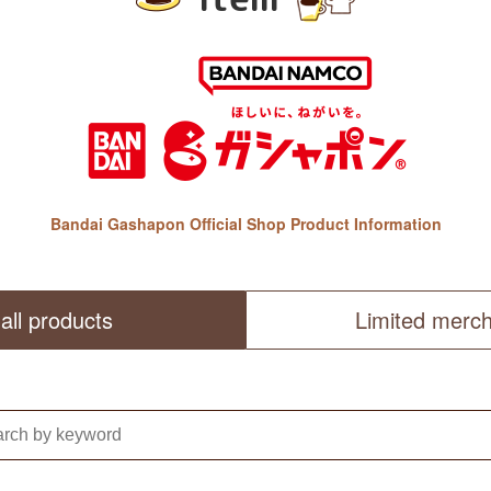
Bandai Gashapon Official Shop Product Information
all products
Limited merc