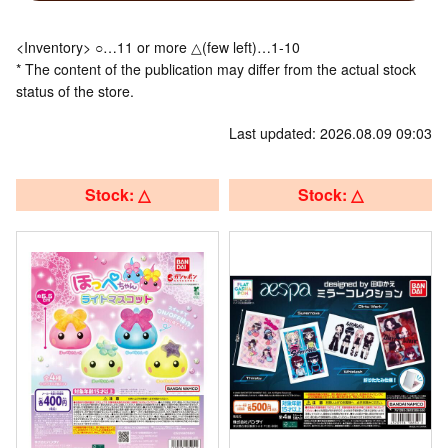
<Inventory> ○…11 or more △(few left)…1-10
* The content of the publication may differ from the actual stock
status of the store.
Last updated: 2026.08.09 09:03
Stock: △
Stock: △