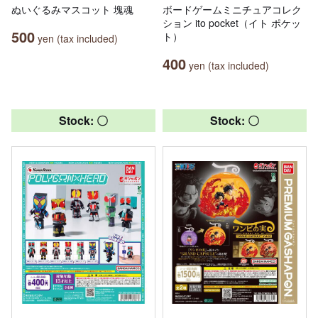
ぬいぐるみマスコット 塊魂
ボードゲームミニチュアコレク
ション ito pocket（イト ポケッ
500
ト）
yen (tax included)
400
yen (tax included)
Stock: 〇
Stock: 〇