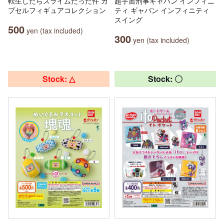
転生したらスライムだった件 カ
超宇宙刑事ギャバン インフィニ
プセルフィギュアコレクション
ティ ギャバン インフィニティ
スイング
500
yen (tax included)
300
yen (tax included)
Stock: △
Stock: 〇