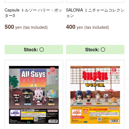
Capsule トルソー ハリー・ポッ
SALONIA ミニチャームコレクシ
ター3
ョン
500
400
yen (tax included)
yen (tax included)
Stock: 〇
Stock: 〇