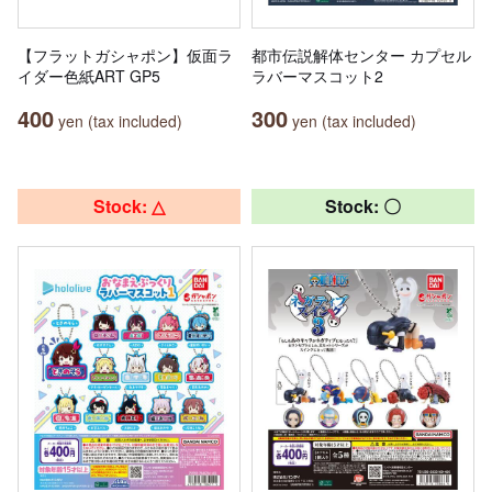
【フラットガシャポン】仮面ラ
都市伝説解体センター カプセル
イダー色紙ART GP5
ラバーマスコット2
400
300
yen (tax included)
yen (tax included)
Stock: △
Stock: 〇