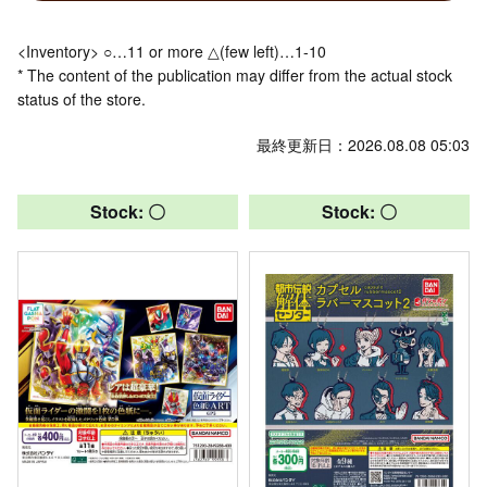
<Inventory> ○…11 or more △(few left)…1-10
* The content of the publication may differ from the actual stock
status of the store.
最終更新日：2026.08.08 05:03
Stock: 〇
Stock: 〇