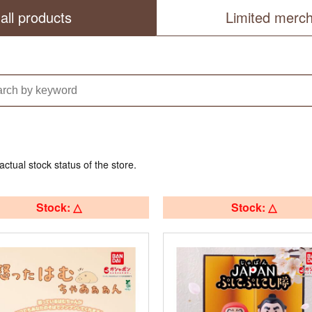
all products
Limited merc
actual stock status of the store.
Stock: △
Stock: △