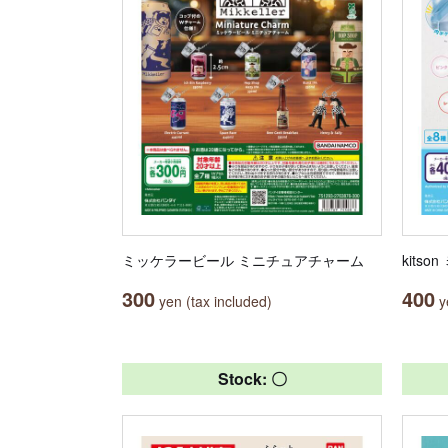
ミッケラービール ミニチュアチャーム
kits
300
400
yen (tax included)
ye
Stock: 〇