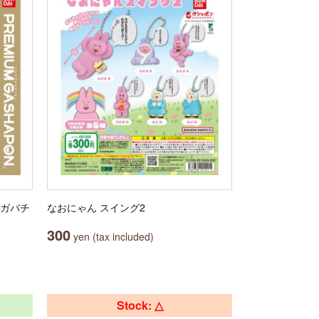
ナガバチ
なおにゃん スイング2
300
yen (tax included)
Stock: △