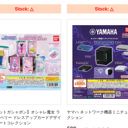
Stock: △
Stock: △
ットガシャポン】オシャレ魔女 ラ
ヤマハ ネットワーク機器ミニチ
nd ベリー ドレスアップカードデザイ
クション
ートコレクション