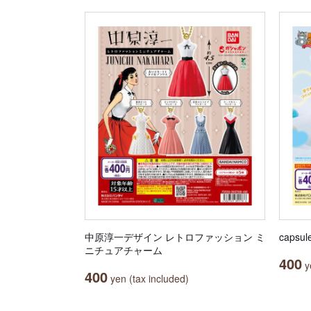
中原淳一デザイン レトロファッション ミ
capsul
ニチュアチャーム
400
ye
400
yen (tax included)