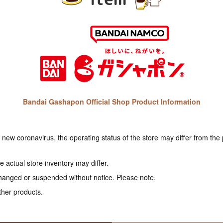
Bandai Gashapon Official Shop Product Information
e new coronavirus, the operating status of the store may differ from the
 actual store inventory may differ.
hanged or suspended without notice. Please note.
ther products.