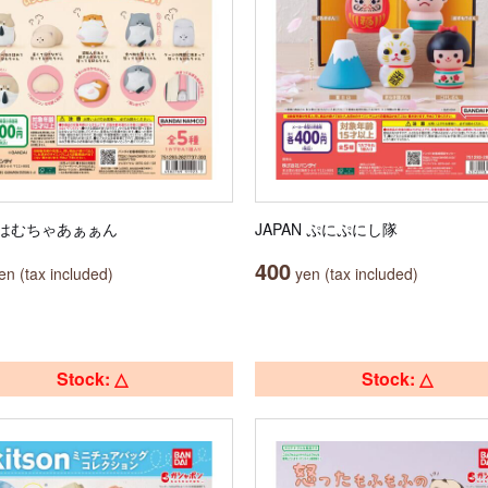
はむちゃあぁぁん
JAPAN ぷにぷにし隊
400
n (tax included)
yen (tax included)
Stock: △
Stock: △