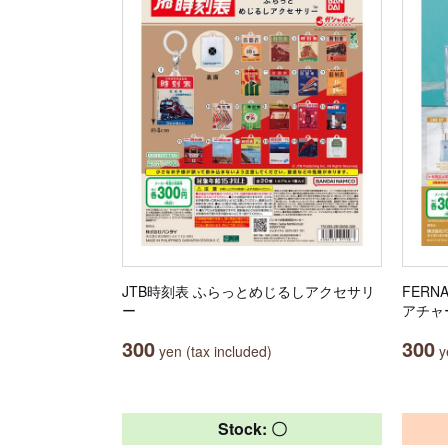
JTB時刻表 ふらっとめじるしアクセサリ
FER
ー
アチャ
300
300
yen (tax included)
ye
Stock: 〇