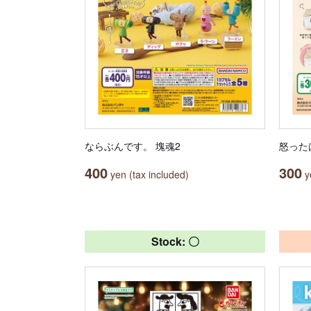
ならぶんです。 塊魂2
怒った
400
300
yen (tax included)
ye
Stock: 〇