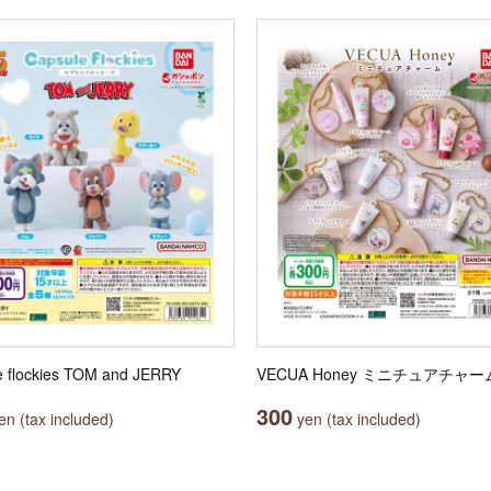
e flockies TOM and JERRY
VECUA Honey ミニチュアチャー
300
n (tax included)
yen (tax included)