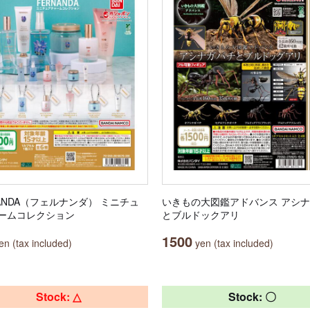
NANDA（フェルナンダ） ミニチュ
いきもの大図鑑アドバンス アシ
ームコレクション
とブルドックアリ
1500
n (tax included)
yen (tax included)
Stock: △
Stock: 〇