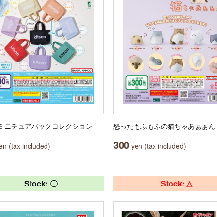
on ミニチュアバッグコレクション
怒ったもふもふの猫ちゃあぁぁん
300
n (tax included)
yen (tax included)
Stock: 〇
Stock: △