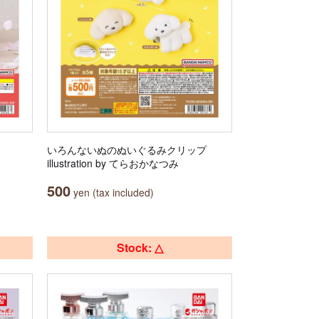
いろんないぬのぬいぐるみクリップ
illustration by てらおかなつみ
500
yen (tax included)
Stock: △