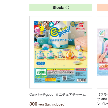
Stock: 〇
Canバッチgood! ミニチュアチャーム
【フラ
ブ a
300
ンプレ
yen (tax included)