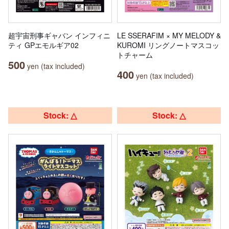
超宇宙刑事ギャバン インフィニ
LE SSERAFIM × MY MELODY &
ティ GPエモルギア02
KUROMI リングノートマスコッ
トチャーム
500
yen (tax included)
400
yen (tax included)
Stock: △
Stock: △