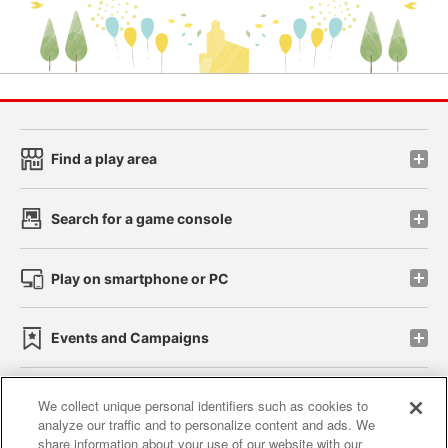
Find a play area
Search for a game console
Play on smartphone or PC
Events and Campaigns
We collect unique personal identifiers such as cookies to
analyze our traffic and to personalize content and ads. We
Affiliate
Sustainability
site policy
privacy policy
share information about your use of our website with our