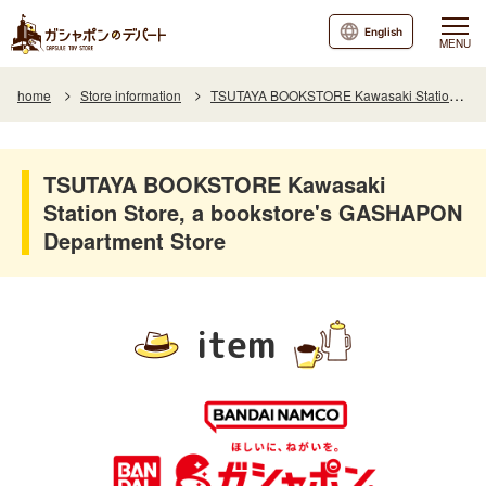
English
MENU
home
Store information
TSUTAYA BOOKSTORE Kawasaki Station Store, a bookstore's GASHAPON Department Store
TSUTAYA BOOKSTORE Kawasaki
Station Store, a bookstore's GASHAPON
Department Store
item