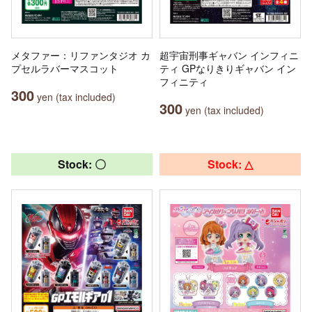
メタファー：リファンタジオ カ
超宇宙刑事ギャバン インフィニ
プセルラバーマスコット
ティ GPなりきりギャバン イン
フィニティ
300
yen (tax included)
300
yen (tax included)
Stock: 〇
Stock: △