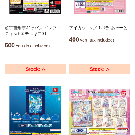
超宇宙刑事ギャバン インフィニ
アイカツ！×プリパラ あそーと
ティ GPエモルギア01
400
yen (tax included)
500
yen (tax included)
Stock: △
Stock: △