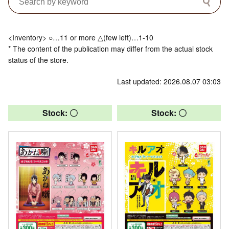
<Inventory> ○…11 or more △(few left)…1-10
* The content of the publication may differ from the actual stock
status of the store.
Last updated: 2026.08.07 03:03
Stock: 〇
Stock: 〇