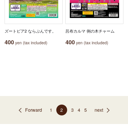
ズートピア2 ならぶんです。
呂布カルマ 例の木チャーム
400
400
yen (tax included)
yen (tax included)
Forward
1
2
3
4
5
next