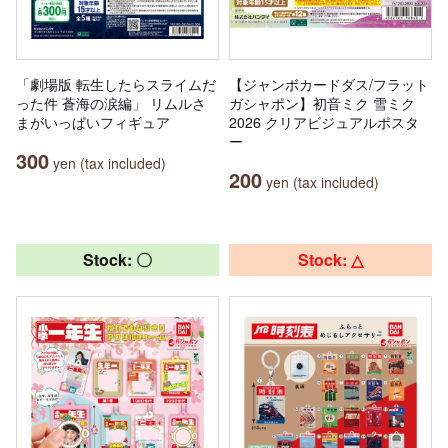
「劇場版 転生したらスライムだ
【ジャンボカードダス/フラット
った件 蒼海の涙編」 リムルさ
ガシャポン】初音ミク 雪ミク
まがいっぱいフィギュア
2026 クリアビジュアルポスタ
ー
300
yen (tax included)
200
yen (tax included)
Stock: 〇
Stock: △