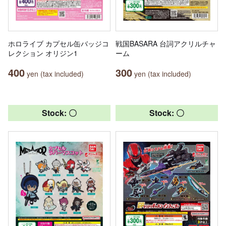
ホロライブ カプセル缶バッジコ
戦国BASARA 台詞アクリルチャ
レクション オリジン1
ーム
400
300
yen (tax included)
yen (tax included)
Stock: 〇
Stock: 〇