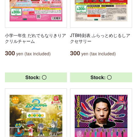
小学一年生 だれでもなりきりア
JTB時刻表 ふらっとめじるしア
クリルチャーム
クセサリー
300
300
yen (tax included)
yen (tax included)
Stock: 〇
Stock: 〇