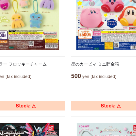
ラー フロッキーチャーム
星のカービィ ミニ貯金箱
500
n (tax included)
yen (tax included)
Stock: △
Stock: △