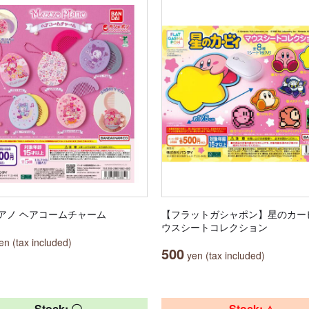
アノ ヘアコームチャーム
【フラットガシャポン】星のカー
ウスシートコレクション
n (tax included)
500
yen (tax included)
Stock: 〇
Stock: △