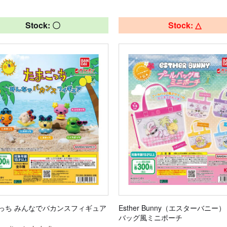
Stock: 〇
Stock: △
っち みんなでバカンスフィギュア
Esther Bunny（エスターバニー
バッグ風ミニポーチ