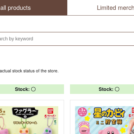
all products
Limited merc
actual stock status of the store.
Stock: 〇
Stock: 〇