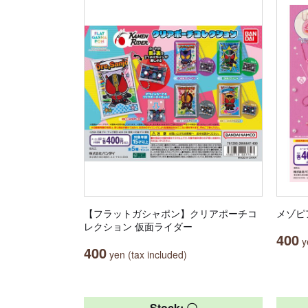
【フラットガシャポン】クリアポーチコ
メゾピ
レクション 仮面ライダー
400
ye
400
yen (tax included)
Stock: 〇