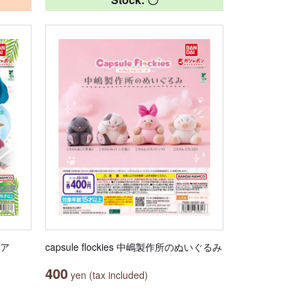
ュア
capsule flockies 中嶋製作所のぬいぐるみ
400
yen (tax included)