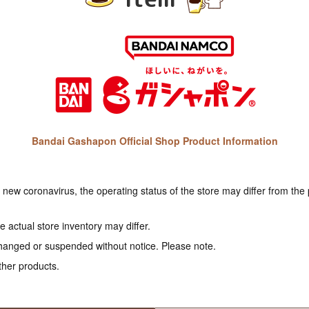
Bandai Gashapon Official Shop Product Information
e new coronavirus, the operating status of the store may differ from the
 actual store inventory may differ.
hanged or suspended without notice. Please note.
ther products.