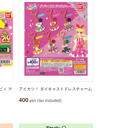
ビィ マ
アイカツ！ ダイキャストドレスチャーム
400
yen (tax included)
Stock: 〇