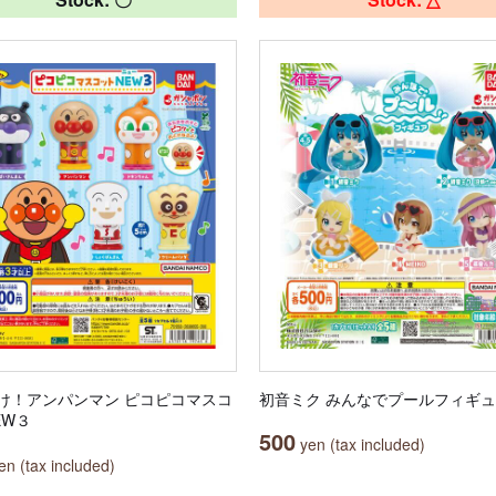
け！アンパンマン ピコピコマスコ
初音ミク みんなでプールフィギ
EW３
500
yen (tax included)
n (tax included)