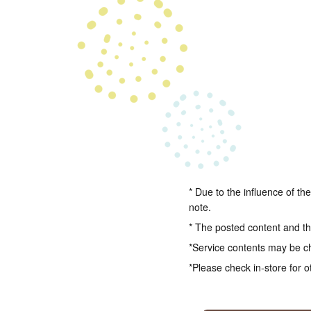
* Due to the influence of th
note.
* The posted content and the
*Service contents may be c
*Please check in-store for o