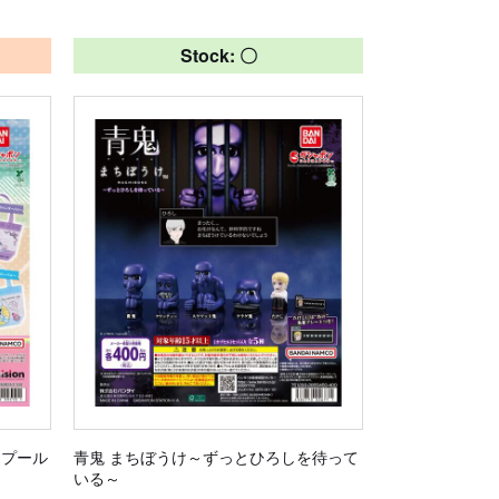
Stock: 〇
） プール
青鬼 まちぼうけ～ずっとひろしを待って
いる～