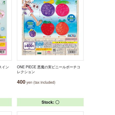
ぼスイン
ONE PIECE 悪魔の実ビニールポーチコ
レクション
400
yen (tax included)
Stock: 〇