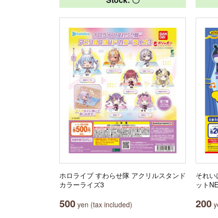
ホロライブ すわらせ隊 アクリルスタンド
それい
カラーライズ3
ットN
500
200
yen (tax included)
ye