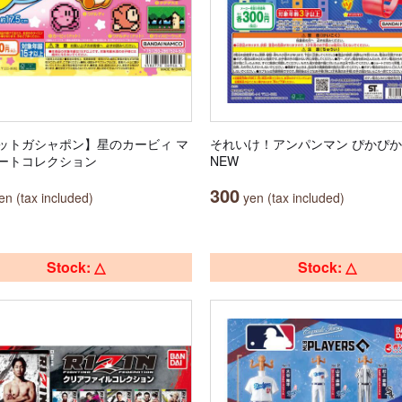
ットガシャポン】星のカービィ マ
それいけ！アンパンマン ぴかぴ
ートコレクション
NEW
300
n (tax included)
yen (tax included)
Stock: △
Stock: △