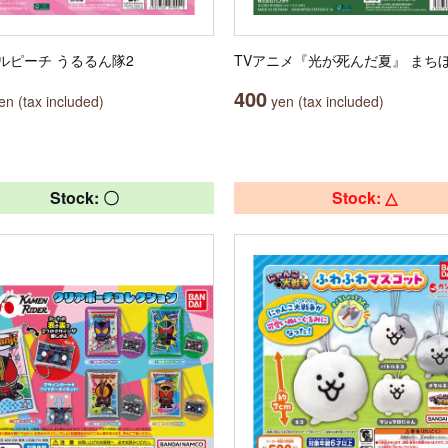
ルピーチ うるるん隊2
TVアニメ『光が死んだ夏』 まち
400
n (tax included)
yen (tax included)
Stock: 〇
Stock: △