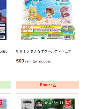
ition
初音ミク みんなでプールフィギュア
500
yen (tax included)
Stock: △