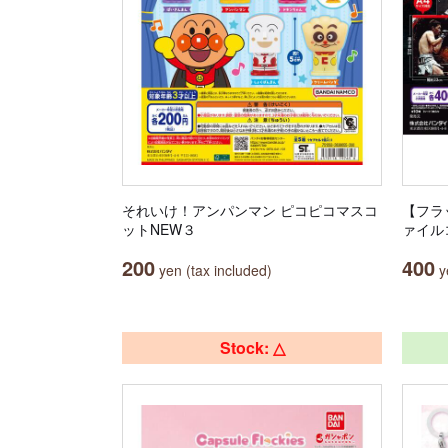
それいけ！アンパンマン ピコピコマスコ
【フラ
ットNEW３
ァイル
200
400
yen (tax included)
ye
Stock: △