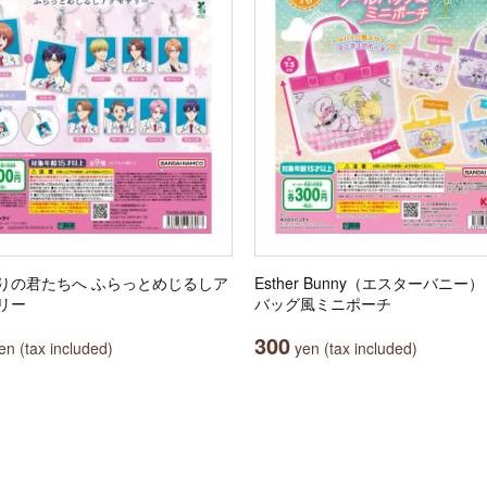
りの君たちへ ふらっとめじるしア
Esther Bunny（エスターバニー
リー
バッグ風ミニポーチ
300
n (tax included)
yen (tax included)