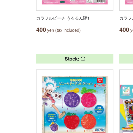
カラフルピーチ うるるん隊1
カラフ
400
400
yen (tax included)
ye
Stock: 〇