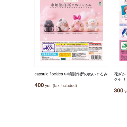
capsule flockies 中嶋製作所のぬいぐるみ
花ざか
クセサ
400
yen (tax included)
300
ye