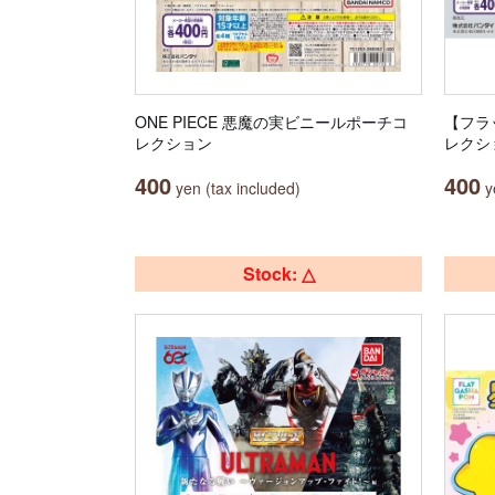
ONE PIECE 悪魔の実ビニールポーチコ
【フラ
レクション
レクシ
400
400
yen (tax included)
ye
Stock: △