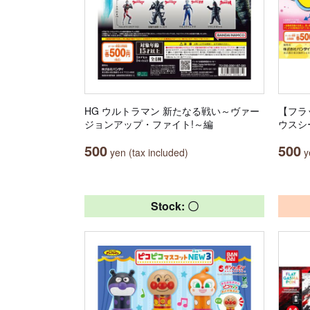
HG ウルトラマン 新たなる戦い～ヴァー
【フラ
ジョンアップ・ファイト!～編
ウスシ
500
500
yen (tax included)
ye
Stock: 〇