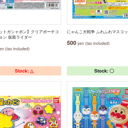
ットガシャポン】クリアポーチコ
にゃんこ大戦争 ふわふわマスコ
ョン 仮面ライダー
500
yen (tax included)
n (tax included)
Stock: △
Stock: 〇