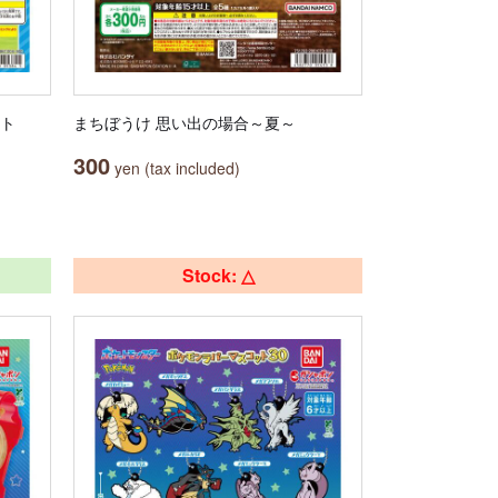
ット
まちぼうけ 思い出の場合～夏～
300
yen (tax included)
Stock: △