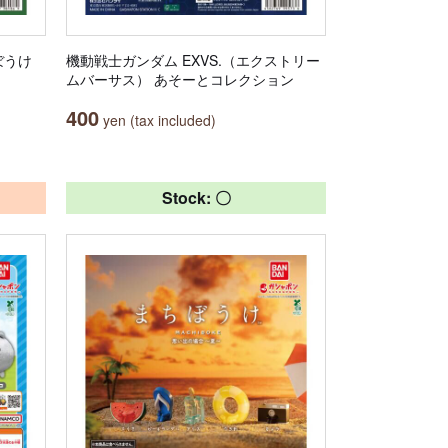
ぼうけ
機動戦士ガンダム EXVS.（エクストリー
ムバーサス） あそーとコレクション
400
yen (tax included)
Stock: 〇