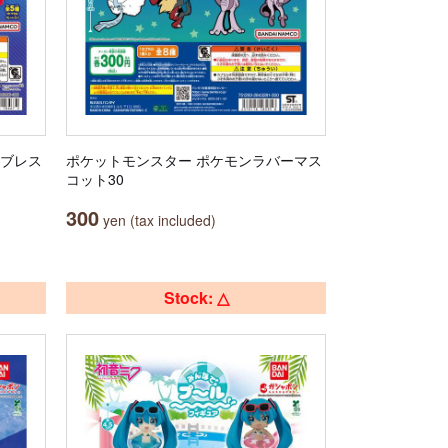
かブレス
ポケットモンスター ポケモンラバーマス
コット30
300
yen (tax included)
Stock: △