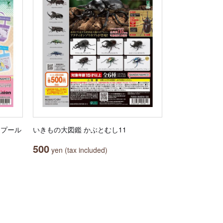
） プール
いきもの大図鑑 かぶとむし11
500
yen (tax included)