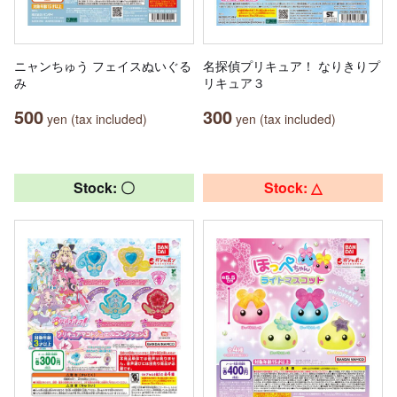
ニャンちゅう フェイスぬいぐる
名探偵プリキュア！ なりきりプ
み
リキュア３
500
300
yen (tax included)
yen (tax included)
Stock: 〇
Stock: △