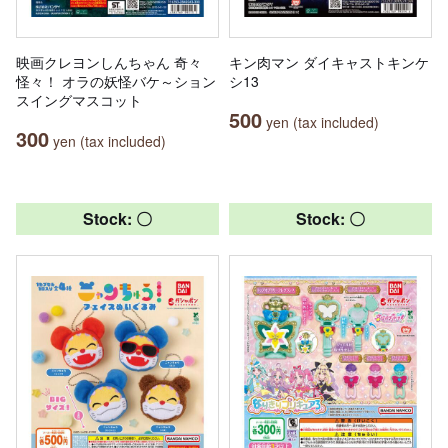
映画クレヨンしんちゃん 奇々
キン肉マン ダイキャストキンケ
怪々！ オラの妖怪バケ～ション
シ13
スイングマスコット
500
yen (tax included)
300
yen (tax included)
Stock: 〇
Stock: 〇