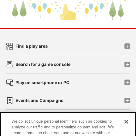
Find a play area
Search for a game console
Play on smartphone or PC
Events and Campaigns
We collect unique personal identifiers such as cookies to
analyze our traffic and to personalize content and ads. We
Affiliate
Sustainability
site policy
privacy policy
share information about your use of our website with our