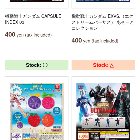
機動戦士ガンダム CAPSULE
機動戦士ガンダム EXVS.（エク
INDEX 03
ストリームバーサス） あそーと
コレクション
400
yen (tax included)
400
yen (tax included)
Stock: 〇
Stock: △