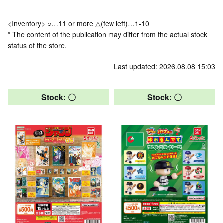
<Inventory> ○…11 or more △(few left)…1-10
* The content of the publication may differ from the actual stock
status of the store.
Last updated: 2026.08.08 15:03
Stock: 〇
Stock: 〇