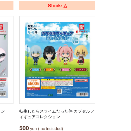
Stock: △
ョン
転生したらスライムだった件 カプセルフ
ィギュアコレクション
500
yen (tax included)