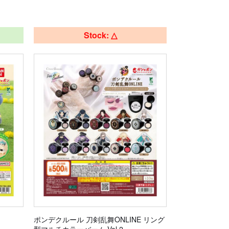
Stock: △
ポンデクルール 刀剣乱舞ONLINE リング