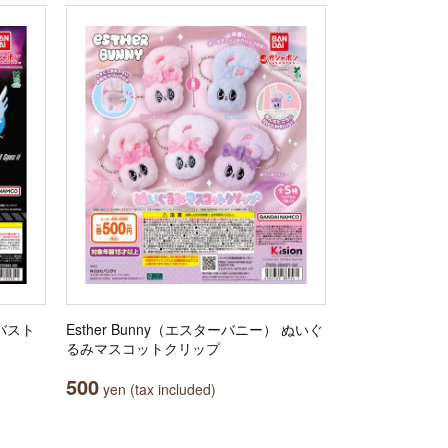
バスト
Esther Bunny（エスターバニー） ぬいぐ
るみマスコットクリップ
500
yen (tax included)