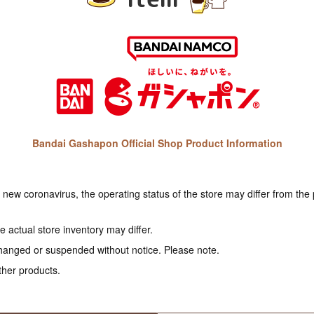
Bandai Gashapon Official Shop Product Information
e new coronavirus, the operating status of the store may differ from the
 actual store inventory may differ.
hanged or suspended without notice. Please note.
ther products.