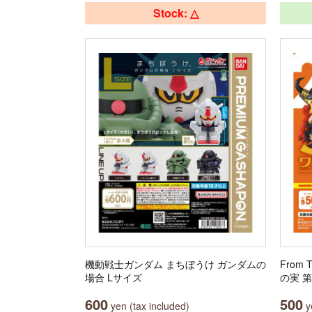
Stock: △
機動戦士ガンダム まちぼうけ ガンダムの
From 
場合 Lサイズ
の実 
600
500
yen (tax included)
ye