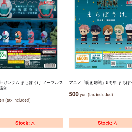
士ガンダム まちぼうけ ノーマルス
アニメ『呪術廻戦』5周年 まちぼ
場合
500
yen (tax included)
n (tax included)
Stock: △
Stock: △