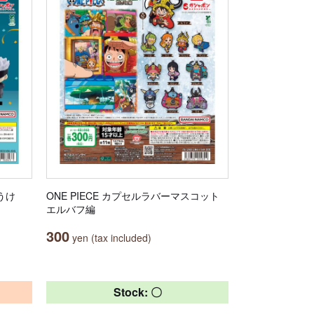
うけ
ONE PIECE カプセルラバーマスコット
エルバフ編
300
yen (tax included)
Stock: 〇