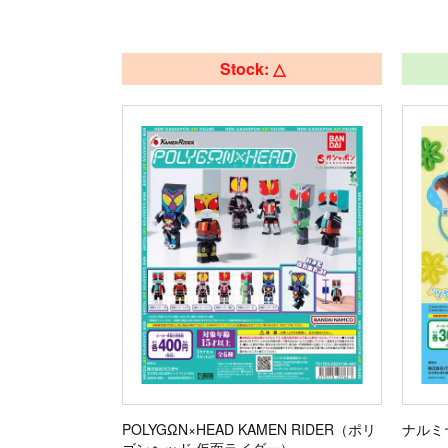
Stock: △
POLYGΩN×HEAD KAMEN RIDER（ポリ
ナルミヤ