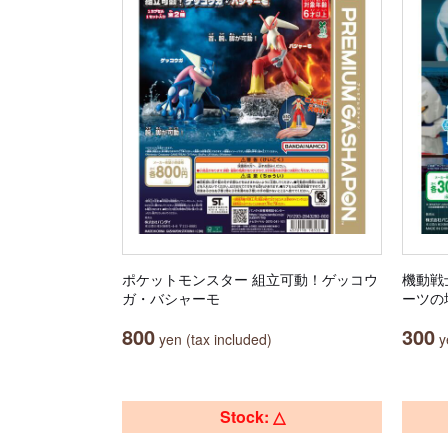
ポケットモンスター 組立可動！ゲッコウ
機動戦
ガ・バシャーモ
ーツの
800
300
yen (tax included)
ye
Stock: △