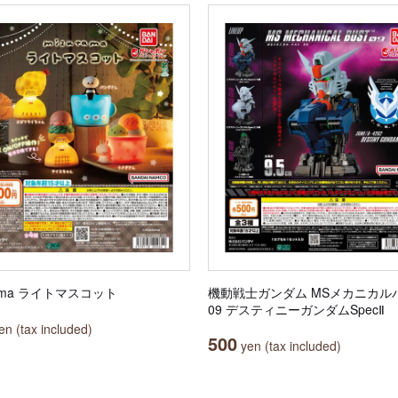
tama ライトマスコット
機動戦士ガンダム MSメカニカル
09 デスティニーガンダムSpecⅡ
n (tax included)
500
yen (tax included)