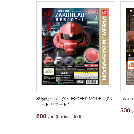
機動戦士ガンダム EXCEED MODEL ザク
mizu
ヘッド リブート１
500
ye
600
yen (tax included)