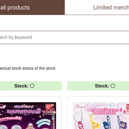
all products
Limited merc
actual stock status of the store.
Stock: 〇
Stock: 〇