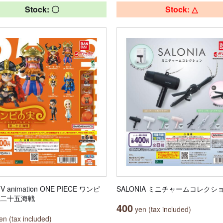
Stock: 〇
Stock: △
TV animation ONE PIECE ワンピ
SALONIA ミニチャームコレクシ
第二十五海戦
400
yen (tax included)
n (tax included)