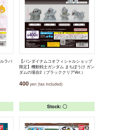
セルラバ
【バンダイナムコオフィシャルショップ
限定】機動戦士ガンダム まちぼうけ ガン
ダムの場合2（ブラッククリアVer.）
400
yen (tax included)
Stock: 〇