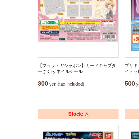
【フラットガシャポン】カードキャプタ
プリキ
ーさくら ネイルシール
イトセ
300
500
yen (tax included)
ye
Stock: △