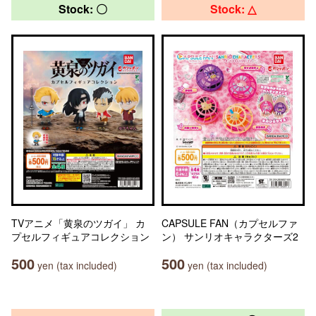
Stock: 〇
Stock: △
TVアニメ「黄泉のツガイ」 カ
CAPSULE FAN（カプセルファ
プセルフィギュアコレクション
ン） サンリオキャラクターズ2
500
500
yen (tax included)
yen (tax included)