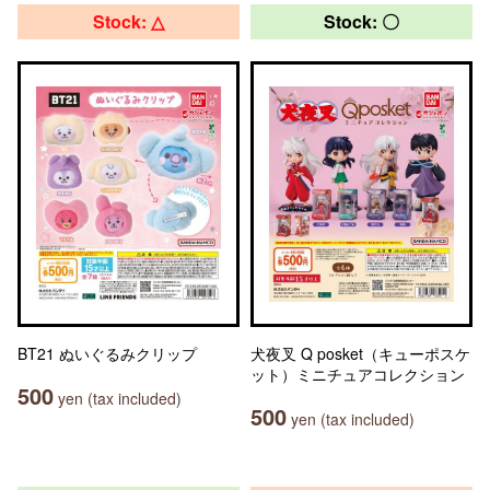
Stock: △
Stock: 〇
BT21 ぬいぐるみクリップ
犬夜叉 Q posket（キューポスケ
ット）ミニチュアコレクション
500
yen (tax included)
500
yen (tax included)