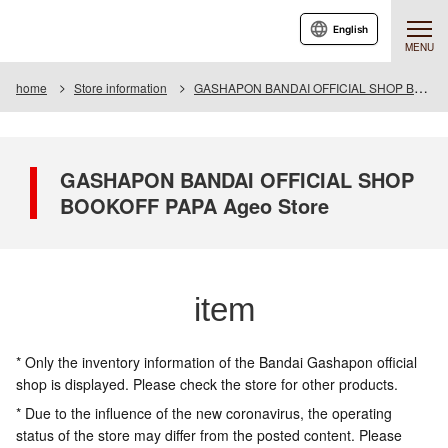
English
MENU
home
Store information
GASHAPON BANDAI OFFICIAL SHOP BOOKOFF PAPA Ageo Store
GASHAPON BANDAI OFFICIAL SHOP
BOOKOFF PAPA Ageo Store
item
* Only the inventory information of the Bandai Gashapon official
shop is displayed. Please check the store for other products.
* Due to the influence of the new coronavirus, the operating
status of the store may differ from the posted content. Please