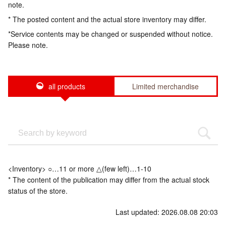
note.
* The posted content and the actual store inventory may differ.
*Service contents may be changed or suspended without notice.
Please note.
all products
Limited merchandise
<Inventory> ○…11 or more △(few left)…1-10
* The content of the publication may differ from the actual stock
status of the store.
Last updated: 2026.08.08 20:03