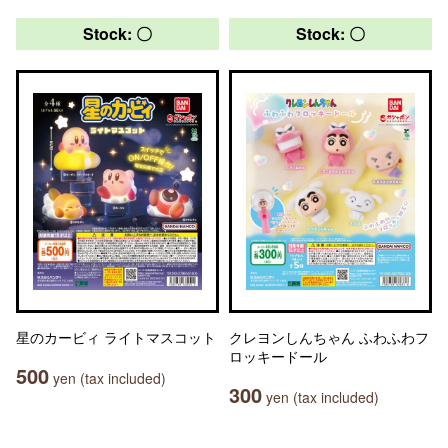
Stock: 〇
Stock: 〇
星のカービィ ライトマスコット
クレヨンしんちゃん ふわふわフ
ロッキードール
500
yen (tax included)
300
yen (tax included)