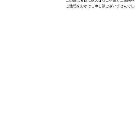
この度は皆様に多大なるご不便とご迷惑を
ご迷惑をおかけし申し訳ございませんでし