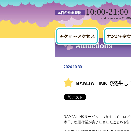
10:00-21:00
(Last admission 20:00)
HOME
the latest news
Notification
Attractions
2024.10.30
NAMJA LINKで発
NAMJA LINKサービスにつきまして、
本日、復旧作業が完了しましたことをお知