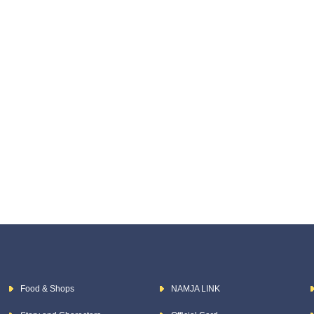
Food & Shops
NAMJA LINK