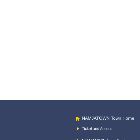
NAMJATOWN Town Home
Ticket and Access