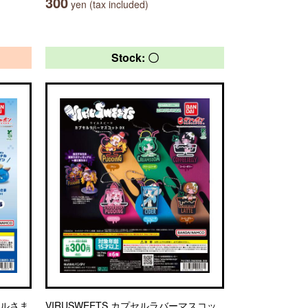
300
yen (tax included)
Stock: 〇
ムルさま
VIRUSWEETS カプセルラバーマスコッ