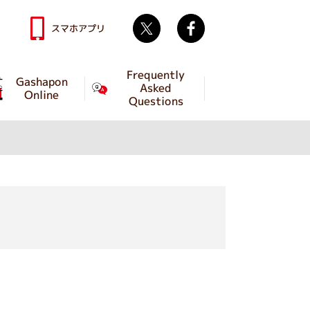
Twitter
facebook
スマホアプリ
Frequently
Gashapon
Asked
Online
Questions