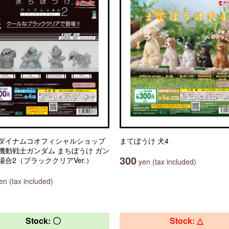
ダイナムコオフィシャルショップ
まてぼうけ 犬4
機動戦士ガンダム まちぼうけ ガン
300
場合2（ブラッククリアVer.）
yen (tax included)
n (tax included)
Stock: 〇
Stock: △