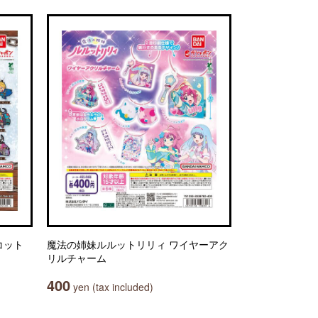
コット
魔法の姉妹ルルットリリィ ワイヤーアク
リルチャーム
400
yen (tax included)