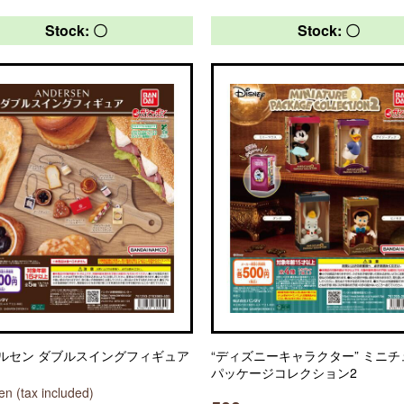
Stock: 〇
Stock: 〇
ルセン ダブルスイングフィギュア
“ディズニーキャラクター” ミニ
パッケージコレクション2
n (tax included)