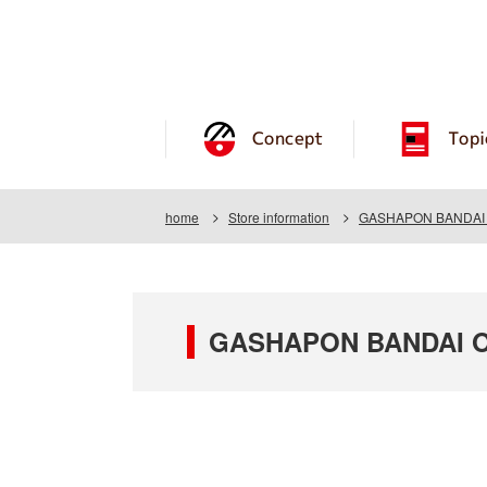
Concept
Topi
home
Store information
GASHAPON BANDAI O
GASHAPON BANDAI OF