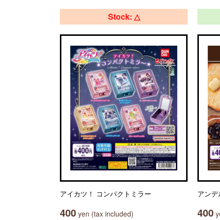
Stock: △
アイカツ！ コンパクトミラー
アンデ
400
400
yen (tax included)
ye