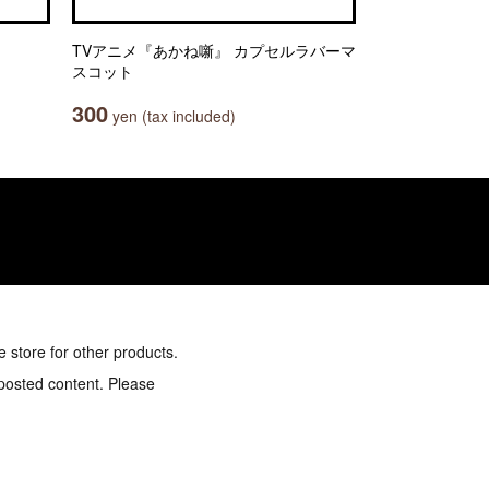
TVアニメ『あかね噺』 カプセルラバーマ
スコット
300
yen (tax included)
e store for other products.
 posted content. Please