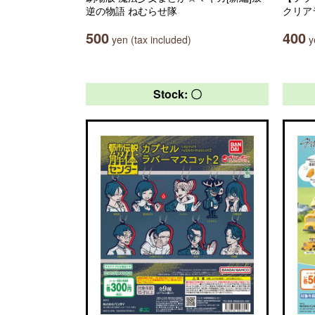
逆の物語 ねむらせ隊
クリア
500
400
yen (tax included)
ye
Stock: 〇