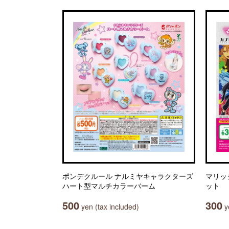
ポンデクルール ナルミヤキャラクターズ
マリッ
ハート型マルチカラーバーム
ット
500
300
yen (tax included)
ye