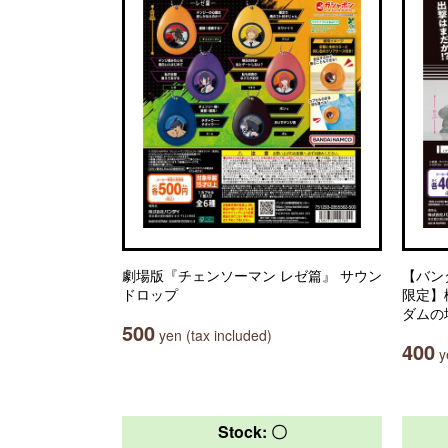
劇場版『チェンソーマン レゼ篇』 サウン
【バン
ドロップ
限定】
ダムの
500
yen (tax included)
400
ye
Stock: 〇