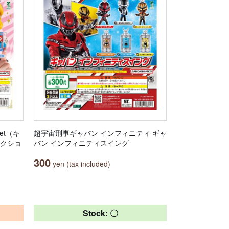
et（キ
超宇宙刑事ギャバン インフィニティ ギャ
レクショ
バン インフィニティスイング
300
yen (tax included)
Stock: 〇