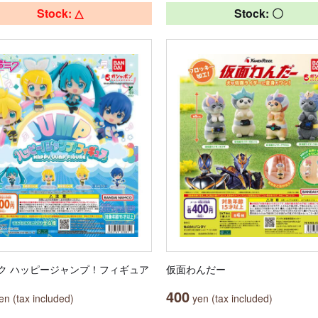
Stock: △
Stock: 〇
ク ハッピージャンプ！フィギュア
仮面わんだー
400
n (tax included)
yen (tax included)