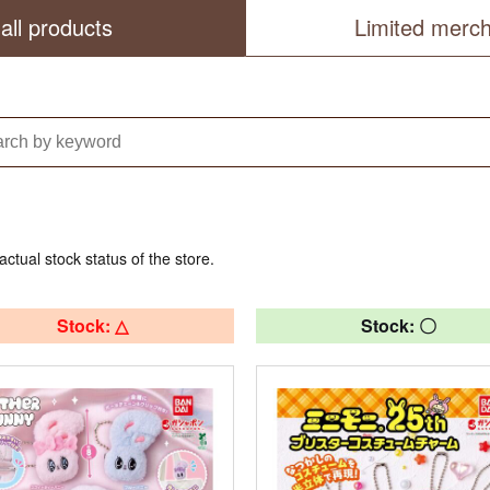
all products
Limited merc
actual stock status of the store.
Stock: △
Stock: 〇