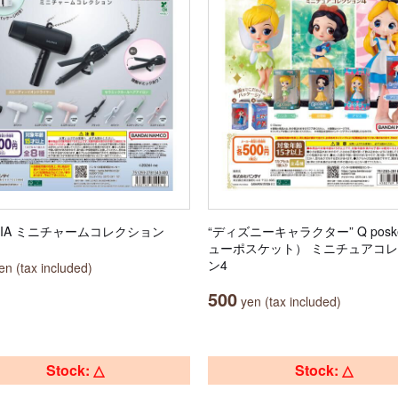
ONIA ミニチャームコレクション
“ディズニーキャラクター” Q posk
ューポスケット） ミニチュアコ
ン4
n (tax included)
500
yen (tax included)
Stock: △
Stock: △