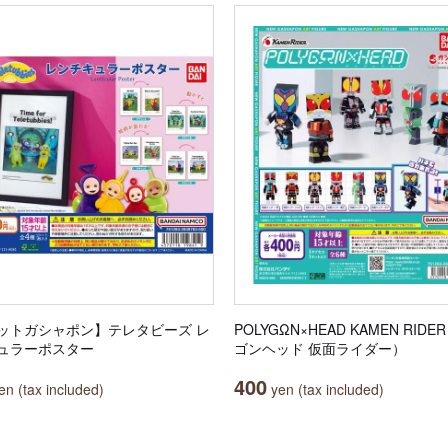
ットガシャポン】テレタビーズ レ
POLYGΩN×HEAD KAMEN RID
ュラーポスター
ゴンヘッド 仮面ライダー）
400
n (tax included)
yen (tax included)