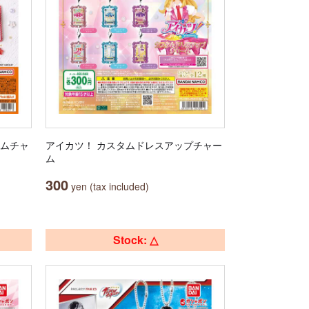
ームチャ
アイカツ！ カスタムドレスアップチャー
ム
300
yen (tax included)
Stock: △