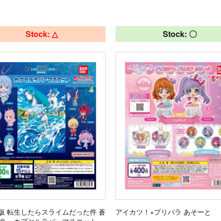
Stock: △
Stock: 〇
版 転生したらスライムだった件 蒼
アイカツ！×プリパラ あそーと