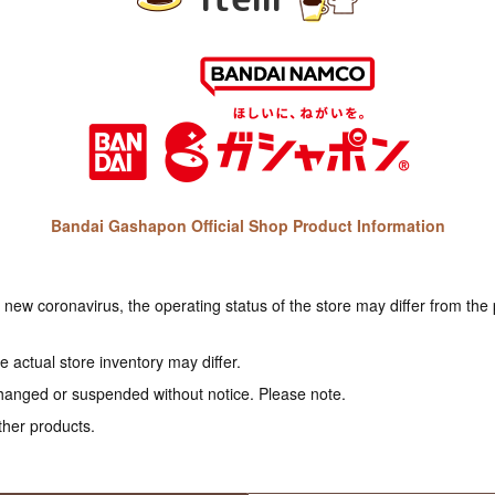
Bandai Gashapon Official Shop Product Information
e new coronavirus, the operating status of the store may differ from the
 actual store inventory may differ.
hanged or suspended without notice. Please note.
ther products.