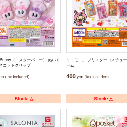
er Bunny（エスターバニー） ぬいぐ
ミニモニ。 ブリスターコスチュ
スコットクリップ
ーム
400
n (tax included)
yen (tax included)
Stock: △
Stock: △