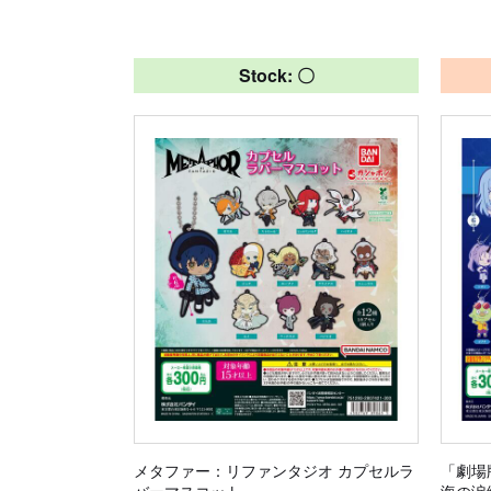
Stock: 〇
メタファー：リファンタジオ カプセルラ
「劇場