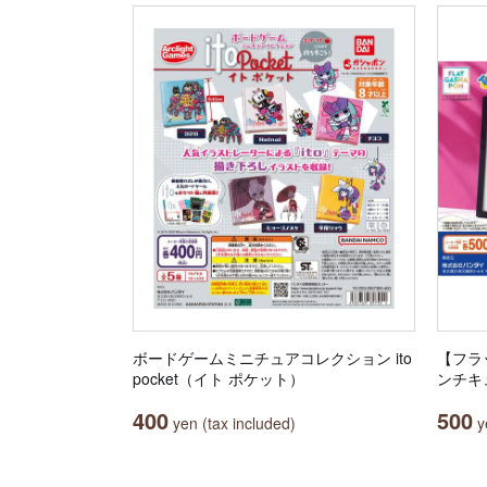
ボードゲームミニチュアコレクション ito
【フラ
pocket（イト ポケット）
ンチキ
400
500
yen (tax included)
ye