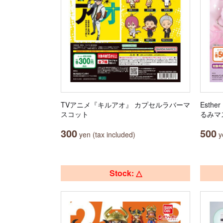
TVアニメ『キルアオ』 カプセルラバーマ
Esth
スコット
るみマ
300
500
yen (tax included)
ye
Stock: △