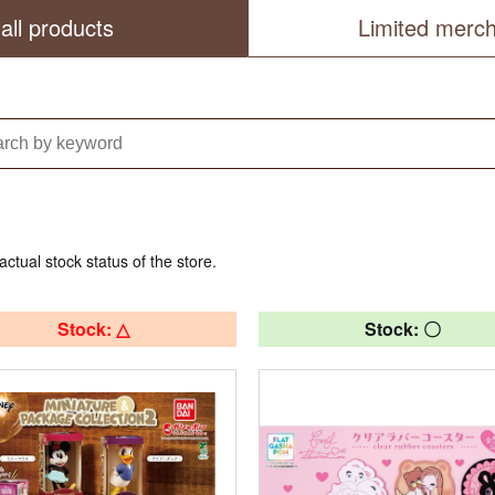
all products
Limited merc
actual stock status of the store.
Stock: △
Stock: 〇