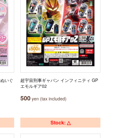
） ぬいぐ
超宇宙刑事ギャバン インフィニティ GP
エモルギア02
500
yen (tax included)
Stock: △