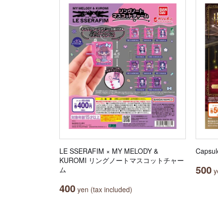
LE SSERAFIM × MY MELODY &
Caps
KUROMI リングノートマスコットチャー
500
ム
ye
400
yen (tax included)