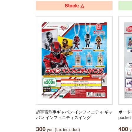
Stock: △
超宇宙刑事ギャバン インフィニティ ギャ
ボード
バン インフィニティスイング
pock
300
400
yen (tax included)
ye