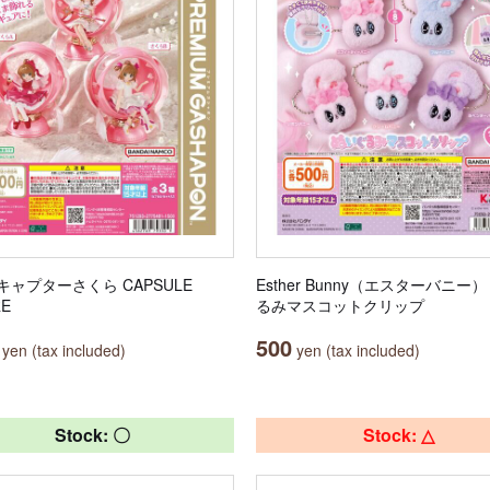
キャプターさくら CAPSULE
Esther Bunny（エスターバニー
RE
るみマスコットクリップ
500
yen (tax included)
yen (tax included)
Stock: 〇
Stock: △