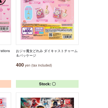
tions
おジャ魔女どれみ ダイキャストチャーム
＆パッケージ
400
yen (tax included)
Stock: 〇