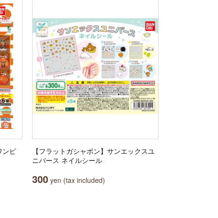
E ワンピ
【フラットガシャポン】サンエックスユ
ニバース ネイルシール
300
yen (tax included)