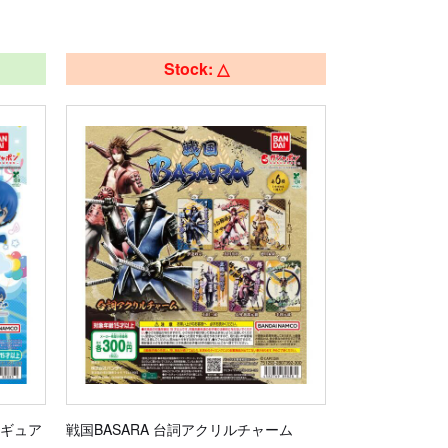
Stock: △
ィギュア
戦国BASARA 台詞アクリルチャーム