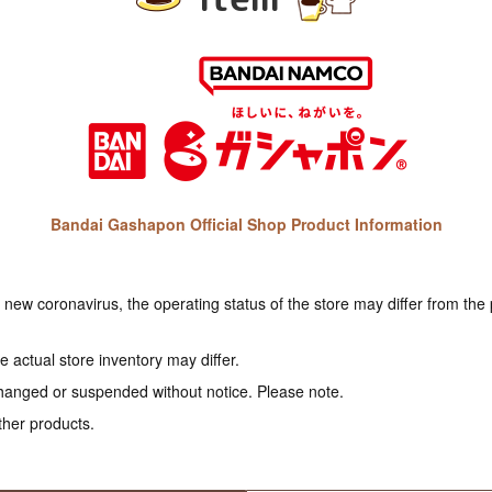
Bandai Gashapon Official Shop Product Information
e new coronavirus, the operating status of the store may differ from the
 actual store inventory may differ.
hanged or suspended without notice. Please note.
ther products.