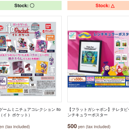
Stock: 〇
Stock: △
ゲームミニチュアコレクション ito
【フラットガシャポン】テレタビ
et（イト ポケット）
ンチキュラーポスター
500
n (tax included)
yen (tax included)