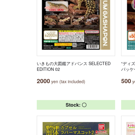
いきもの大図鑑アドバンス SELECTED
“ディ
EDITION 02
パッケ
2000
500
yen (tax included)
ye
Stock: 〇