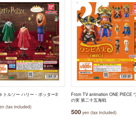
ule トルソー ハリー・ポッター3
From TV animation ONE PIEC
の実 第二十五海戦
n (tax included)
500
yen (tax included)