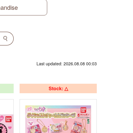
handise
Last updated: 2026.08.08 00:03
Stock: △