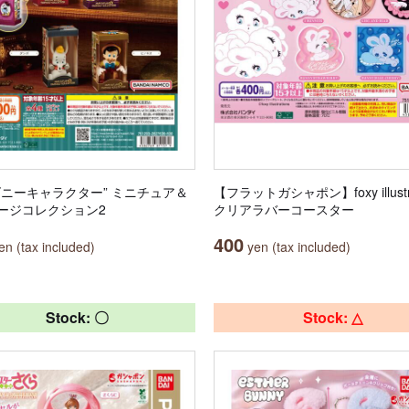
ズニーキャラクター” ミニチュア＆
【フラットガシャポン】foxy illustra
ージコレクション2
クリアラバーコースター
400
n (tax included)
yen (tax included)
Stock: 〇
Stock: △