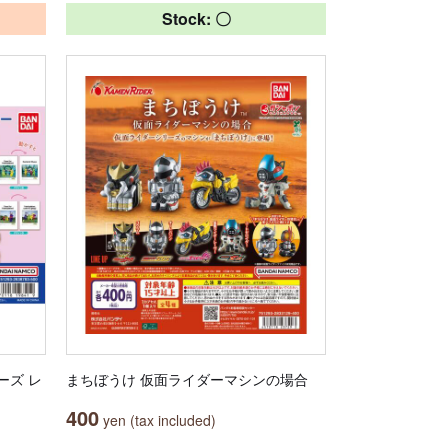
Stock: 〇
ーズ レ
まちぼうけ 仮面ライダーマシンの場合
400
yen (tax included)