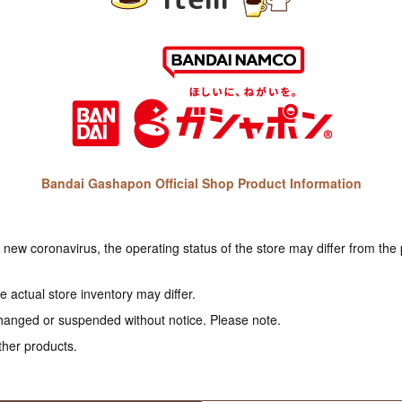
Bandai Gashapon Official Shop Product Information
e new coronavirus, the operating status of the store may differ from the
 actual store inventory may differ.
hanged or suspended without notice. Please note.
ther products.