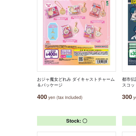
おジャ魔女どれみ ダイキャストチャーム
都市伝
＆パッケージ
スコッ
400
300
yen (tax included)
ye
Stock: 〇