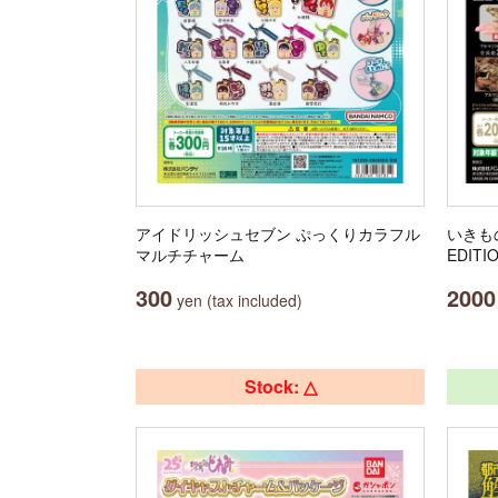
アイドリッシュセブン ぷっくりカラフル
いきも
マルチチャーム
EDITI
300
2000
yen (tax included)
Stock: △