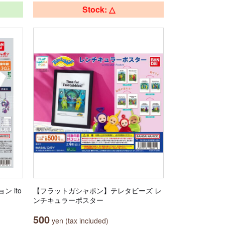
Stock: △
 ito
【フラットガシャポン】テレタビーズ レ
ンチキュラーポスター
500
yen (tax included)