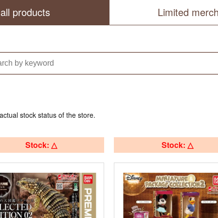
all products
Limited merc
actual stock status of the store.
Stock: △
Stock: △