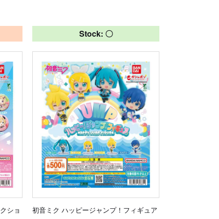
Stock: 〇
レクショ
初音ミク ハッピージャンプ！フィギュア