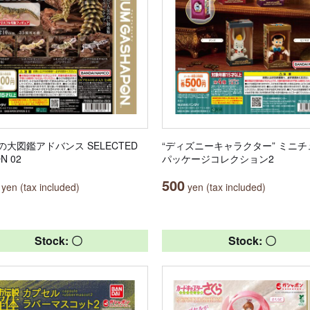
の大図鑑アドバンス SELECTED
“ディズニーキャラクター” ミニ
ON 02
パッケージコレクション2
500
yen (tax included)
yen (tax included)
Stock: 〇
Stock: 〇