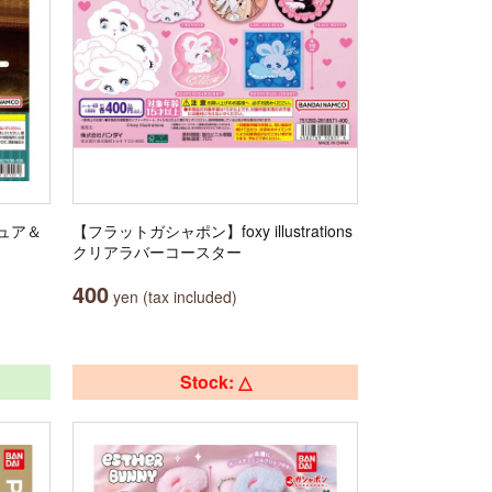
チュア＆
【フラットガシャポン】foxy illustrations
クリアラバーコースター
400
yen (tax included)
Stock: △