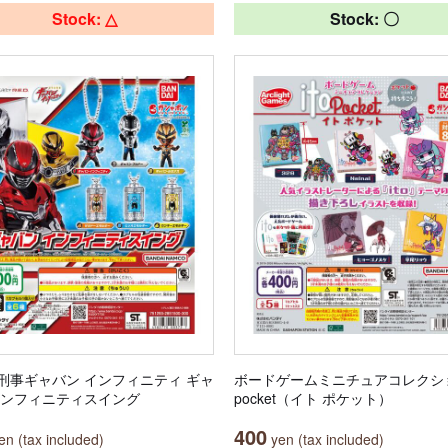
Stock: △
Stock: 〇
刑事ギャバン インフィニティ ギャ
ボードゲームミニチュアコレクション
インフィニティスイング
pocket（イト ポケット）
400
n (tax included)
yen (tax included)