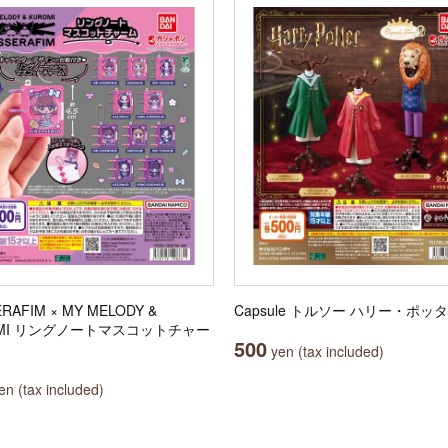
ERAFIM × MY MELODY &
Capsule トルソー ハリー・ポッ
OMI リングノートマスコットチャー
500
yen (tax included)
n (tax included)