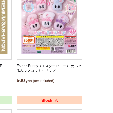
E
Esther Bunny（エスターバニー） ぬいぐ
るみマスコットクリップ
500
yen (tax included)
Stock: △