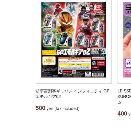
超宇宙刑事ギャバン インフィニティ GP
LE SS
エモルギア02
KUR
ム
500
yen (tax included)
400
ye