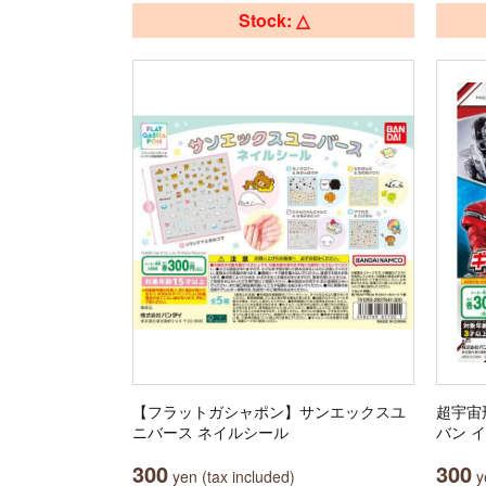
Stock: △
【フラットガシャポン】サンエックスユ
超宇宙
ニバース ネイルシール
バン 
300
300
yen (tax included)
ye