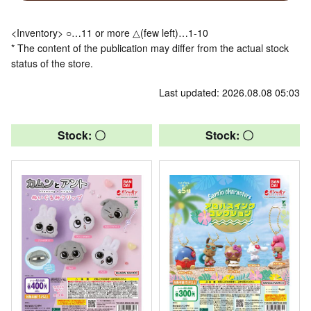
<Inventory> ○…11 or more △(few left)…1-10
* The content of the publication may differ from the actual stock
status of the store.
Last updated: 2026.08.08 05:03
Stock: 〇
Stock: 〇