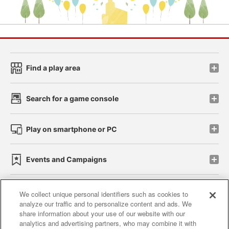
Find a play area
Search for a game console
Play on smartphone or PC
Events and Campaigns
We collect unique personal identifiers such as cookies to
analyze our traffic and to personalize content and ads. We
Affiliate
Sustainability
site policy
privacy policy
share information about your use of our website with our
analytics and advertising partners, who may combine it with