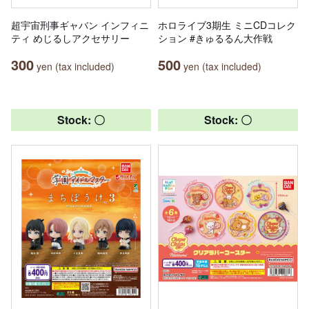
超宇宙刑事ギャバン インフィニ
ホロライブ3期生 ミニCDコレク
ティ めじるしアクセサリー
ション #きゅるるん大作戦
300
500
yen (tax included)
yen (tax included)
Stock: 〇
Stock: 〇