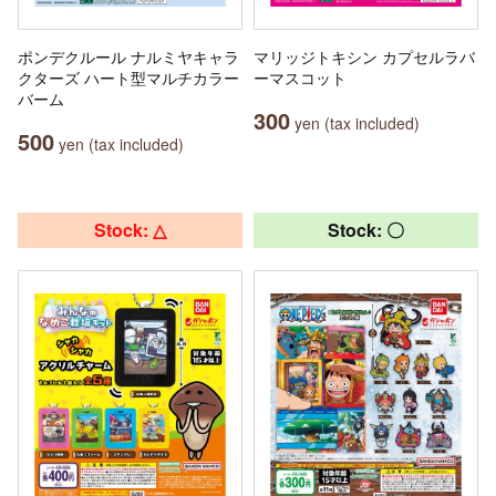
ポンデクルール ナルミヤキャラ
マリッジトキシン カプセルラバ
クターズ ハート型マルチカラー
ーマスコット
バーム
300
yen (tax included)
500
yen (tax included)
Stock: △
Stock: 〇