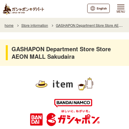
English
MENU
home
Store information
GASHAPON Department Store Store AEON MALL Sakudaira
GASHAPON Department Store Store
AEON MALL Sakudaira
item