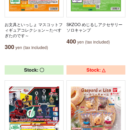
お文具といっしょ マスコットフ
SKZOO めじるしアクセサリー
ィギュアコレクション～たべす
ソロキャンプ
ぎたのです～
400
yen (tax included)
300
yen (tax included)
Stock: 〇
Stock: △