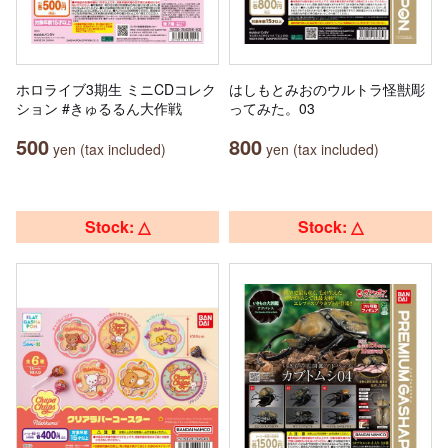
ホロライブ3期生 ミニCDコレク
はしもとみおのウルトラ怪獣彫
ション #きゅるるん大作戦
ってみた。03
500
800
yen (tax included)
yen (tax included)
Stock: △
Stock: △