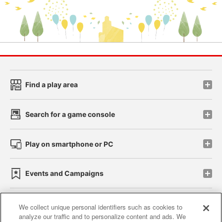
Find a play area
Search for a game console
Play on smartphone or PC
Events and Campaigns
We collect unique personal identifiers such as cookies to
analyze our traffic and to personalize content and ads. We
Affiliate
Sustainability
site policy
privacy policy