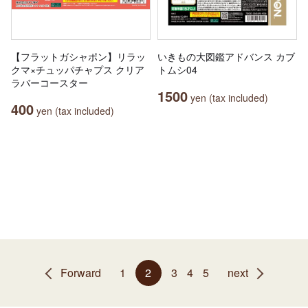
【フラットガシャポン】リラッ
いきもの大図鑑アドバンス カブ
クマ×チュッパチャプス クリア
トムシ04
ラバーコースター
1500
yen (tax included)
400
yen (tax included)
Forward
1
2
3
4
5
next