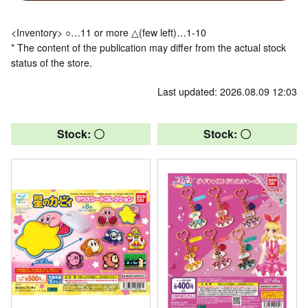
<Inventory> ○…11 or more △(few left)…1-10
* The content of the publication may differ from the actual stock
status of the store.
Last updated: 2026.08.09 12:03
Stock: 〇
Stock: 〇