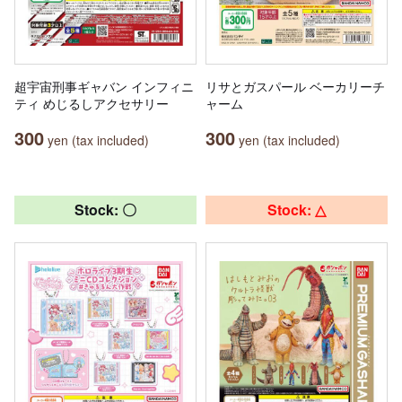
超宇宙刑事ギャバン インフィニ
リサとガスパール ベーカリーチ
ティ めじるしアクセサリー
ャーム
300
300
yen (tax included)
yen (tax included)
Stock: 〇
Stock: △