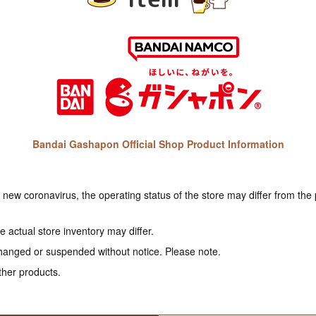
Bandai Gashapon Official Shop Product Information
e new coronavirus, the operating status of the store may differ from the
 actual store inventory may differ.
hanged or suspended without notice. Please note.
ther products.