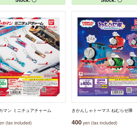
カマン ミニチュアチャーム
きかんしゃトーマス ねむらせ隊
400
n (tax included)
yen (tax included)