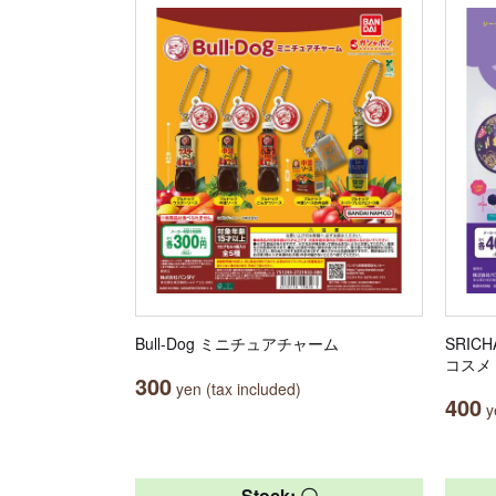
Bull-Dog ミニチュアチャーム
SRI
コスメ
300
yen (tax included)
400
ye
Stock: 〇