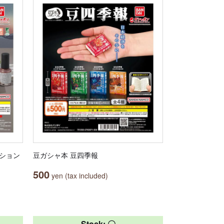
クション
豆ガシャ本 豆四季報
500
yen (tax included)
Stock: 〇