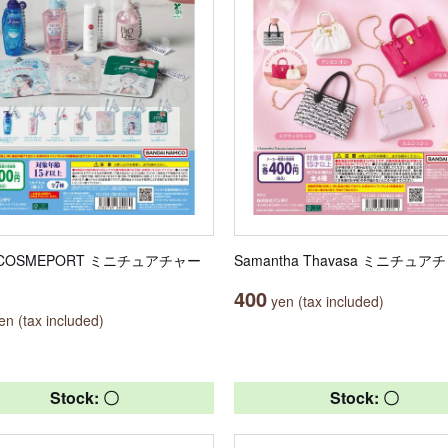
 COSMEPORT ミニチュアチャー
Samantha Thavasa ミニチュ
400
yen (tax included)
n (tax included)
Stock: 〇
Stock: 〇