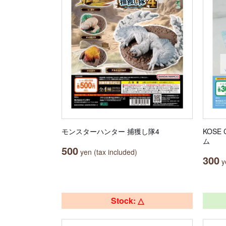
モンスターハンター 捕獲し隊4
KOSE
ム
500
yen (tax included)
300
ye
Stock: △