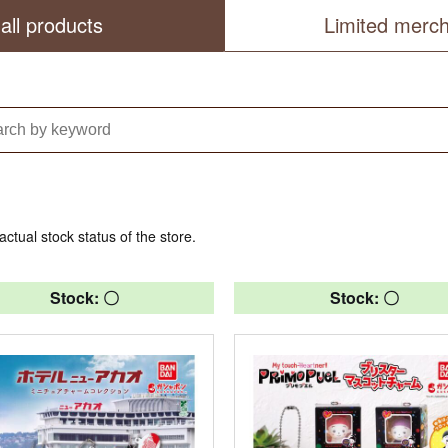
all products
Limited merc
actual stock status of the store.
Stock: 〇
Stock: 〇