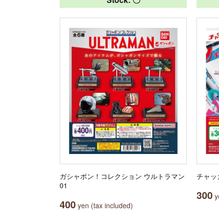
ガシャポン！コレクション ウルトラマン
チャッ
01
300
ye
400
yen (tax included)