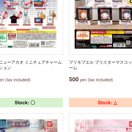
ニューアカオ ミニチュアチャーム
プリモプエル ブリスターマスコ
ション
ーム
500
n (tax included)
yen (tax included)
Stock: 〇
Stock: △