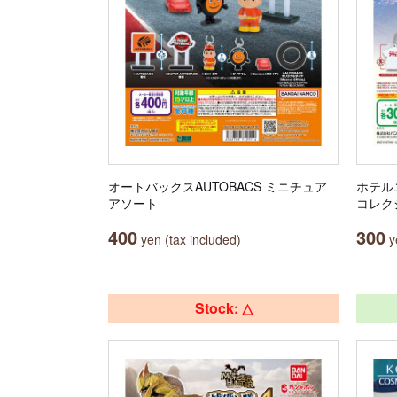
オートバックスAUTOBACS ミニチュア
ホテル
アソート
コレク
400
300
yen (tax included)
ye
Stock: △