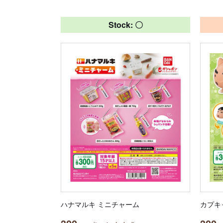
Stock: 〇
ハナマルキ ミニチャーム
カプキ