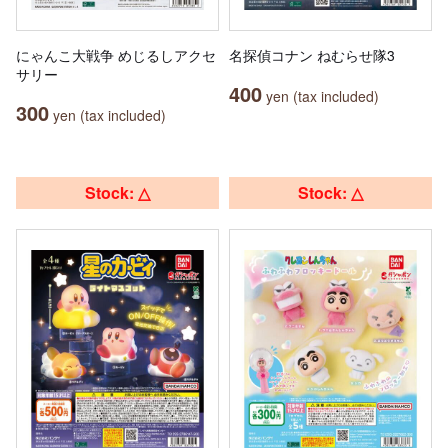
にゃんこ大戦争 めじるしアクセ
名探偵コナン ねむらせ隊3
サリー
400
yen (tax included)
300
yen (tax included)
Stock: △
Stock: △