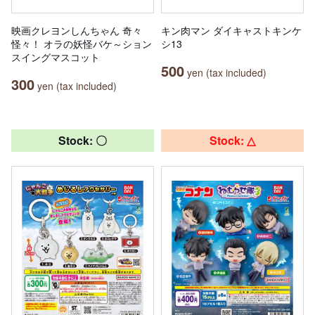
映画クレヨンしんちゃん 奇々
キン肉マン ダイキャストキンケ
怪々！ オラの妖怪バケ～ション
シ13
スイングマスコット
500
yen (tax included)
300
yen (tax included)
Stock: 〇
Stock: △