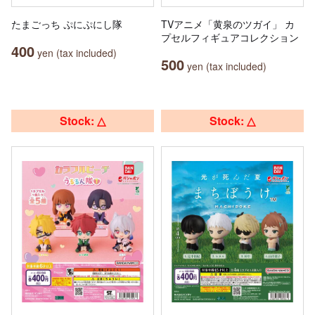
たまごっち ぷにぷにし隊
TVアニメ「黄泉のツガイ」 カ
プセルフィギュアコレクション
400
yen (tax included)
500
yen (tax included)
Stock: △
Stock: △