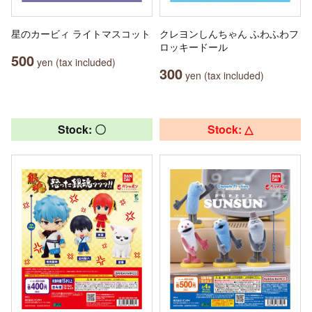
星のカービィ ライトマスコット
クレヨンしんちゃん ふわふわフ
ロッキードール
500
yen (tax included)
300
yen (tax included)
Stock: 〇
Stock: △