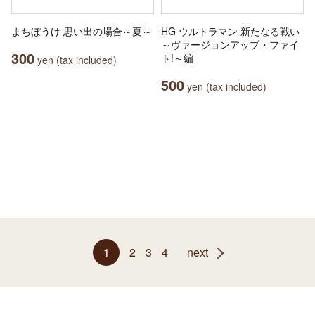
まちぼうけ 思い出の場合～夏～
HG ウルトラマン 新たなる戦い
～ヴァージョンアップ・ファイ
300
ト!～編
yen (tax included)
500
yen (tax included)
1
2
3
4
next