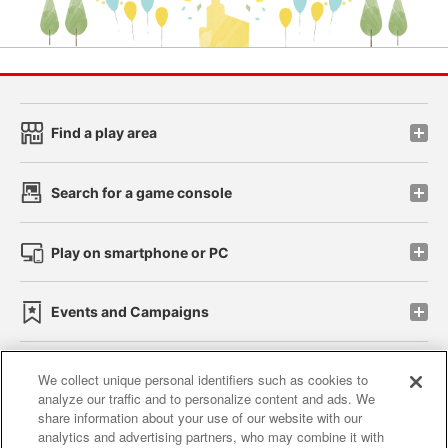
Find a play area
Search for a game console
Play on smartphone or PC
Events and Campaigns
We collect unique personal identifiers such as cookies to
analyze our traffic and to personalize content and ads. We
Affiliate
Sustainability
site policy
privacy policy
share information about your use of our website with our
analytics and advertising partners, who may combine it with