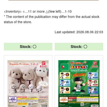
<Inventory> ○…11 or more △(few left)…1-10
* The content of the publication may differ from the actual stock
status of the store.
Last updated: 2026.08.06 22:03
Stock: 〇
Stock: 〇