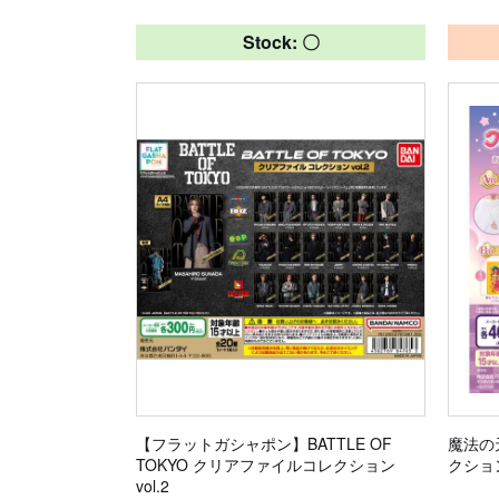
Stock: 〇
【フラットガシャポン】BATTLE OF
魔法の
TOKYO クリアファイルコレクション
クショ
vol.2