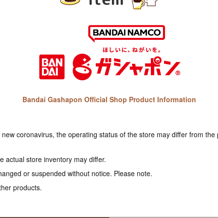
Bandai Gashapon Official Shop Product Information
e new coronavirus, the operating status of the store may differ from the
 actual store inventory may differ.
hanged or suspended without notice. Please note.
ther products.