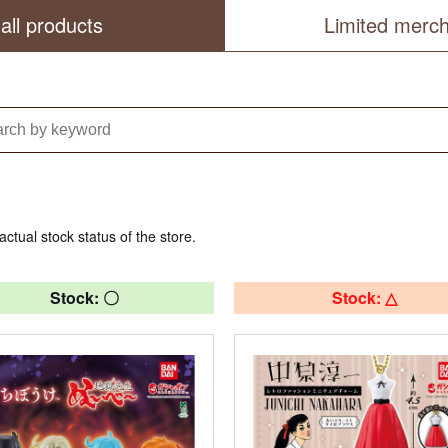
all products
Limited merc
actual stock status of the store.
Stock: 〇
Stock: △