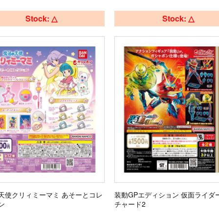
Stock: △
Stock: △
天使クリィミーマミ あそーとコレ
装動GPエディション 仮面ライダ
ン
チャード2