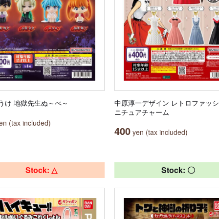
うけ 地獄先生ぬ～べ～
中原淳一デザイン レトロファッシ
ニチュアチャーム
n (tax included)
400
yen (tax included)
Stock: △
Stock: 〇