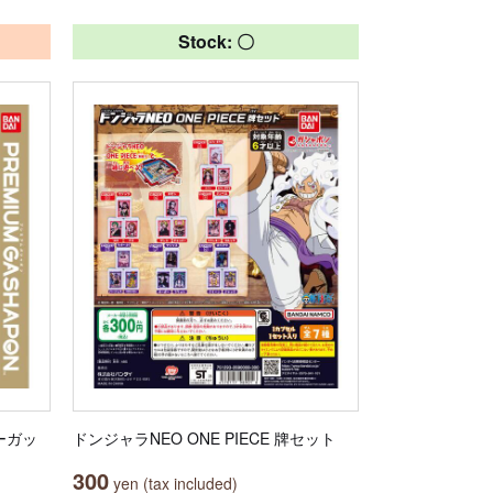
Stock: 〇
ーガッ
ドンジャラNEO ONE PIECE 牌セット
300
yen (tax included)