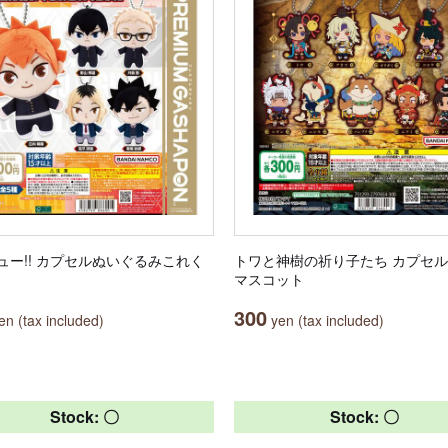
ュー!! カプセルぬいぐるみこれく
トワと神樹の祈り子たち カプセ
マスコット
300
n (tax included)
yen (tax included)
Stock: 〇
Stock: 〇