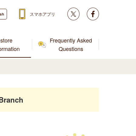
Twitter
facebook
スマホアプリ
ish
store
Frequently Asked
formation
Questions
Branch