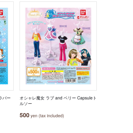
ラバー
オシャレ魔女 ラブ and ベリー Capsuleト
ルソー
500
yen (tax included)