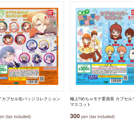
RIP カプセル缶バッジコレクション
極上!!めちゃモテ委員長 カプセル
マスコット
300
n (tax included)
yen (tax included)