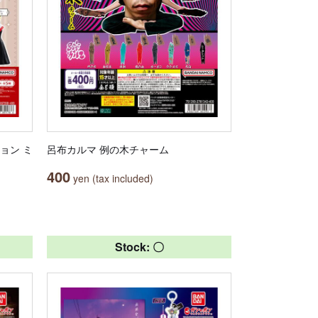
ョン ミ
呂布カルマ 例の木チャーム
400
yen (tax included)
Stock: 〇