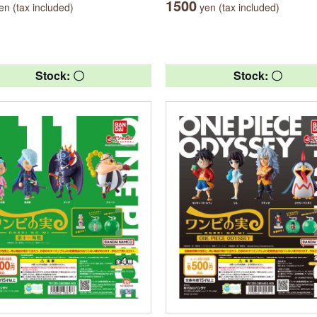
1500
n (tax included)
yen (tax included)
Stock: 〇
Stock: 〇