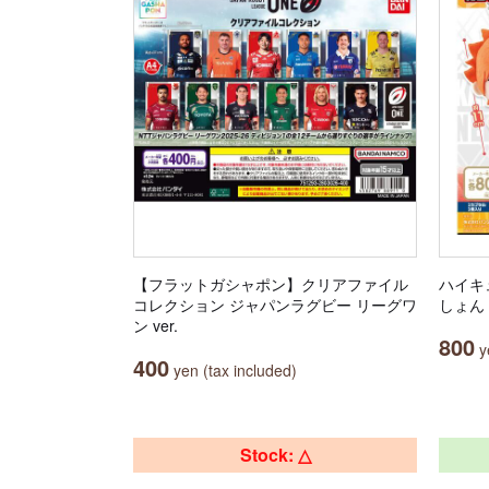
【フラットガシャポン】クリアファイル
ハイキ
コレクション ジャパンラグビー リーグワ
しょん
ン ver.
800
ye
400
yen (tax included)
Stock: △