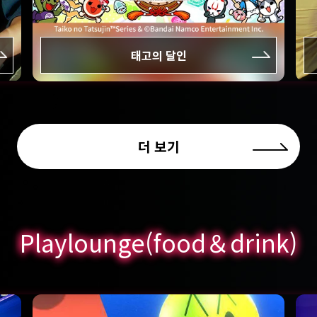
태고의 달인
더 보기
Playlounge(food＆drink)