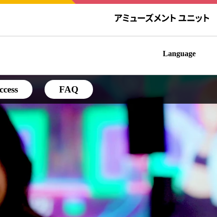
Language
ccess
FAQ