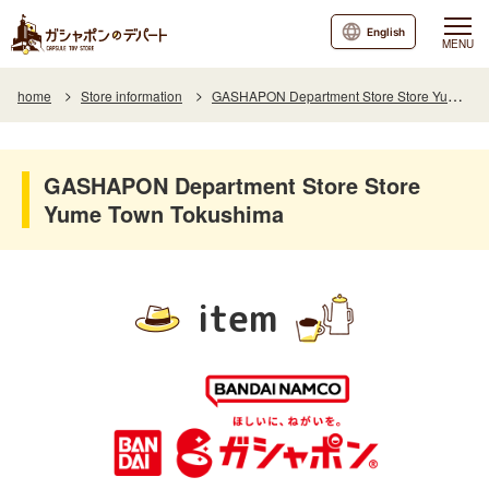
English
MENU
home
Store information
GASHAPON Department Store Store Yume Town Tokushima
GASHAPON Department Store Store
Yume Town Tokushima
item