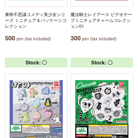
東映不思議コメディ美少女シリ
魔法騎士レイアース ビデオテー
ーズ ミニチュア＆パッケージコ
プミニチュアチャームコレクシ
レクション
ョン01
500
300
yen (tax included)
yen (tax included)
Stock: 〇
Stock: 〇