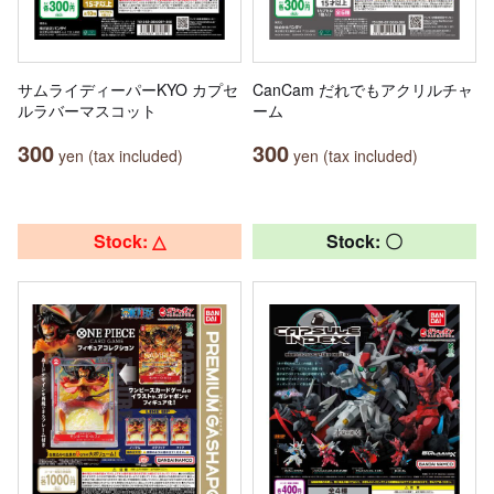
サムライディーパーKYO カプセ
CanCam だれでもアクリルチャ
ルラバーマスコット
ーム
300
300
yen (tax included)
yen (tax included)
Stock: △
Stock: 〇