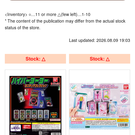
<Inventory> ○…11 or more △(few left)…1-10
* The content of the publication may differ from the actual stock
status of the store.
Last updated: 2026.08.09 19:03
Stock: △
Stock: △