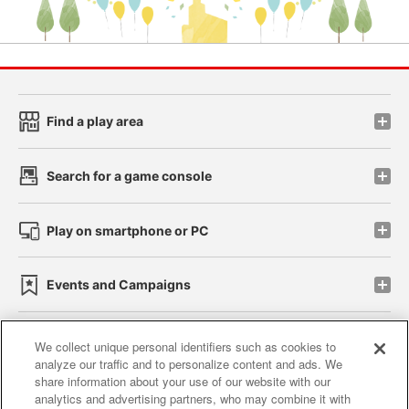
Find a play area
Search for a game console
Play on smartphone or PC
Events and Campaigns
We collect unique personal identifiers such as cookies to
analyze our traffic and to personalize content and ads. We
Affiliate
Sustainability
site policy
privacy policy
share information about your use of our website with our
analytics and advertising partners, who may combine it with