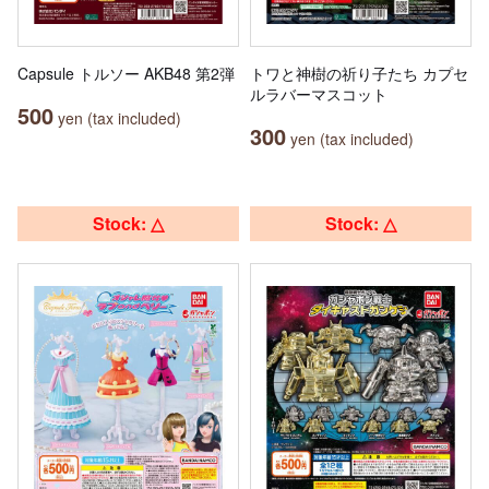
Capsule トルソー AKB48 第2弾
トワと神樹の祈り子たち カプセ
ルラバーマスコット
500
yen (tax included)
300
yen (tax included)
Stock: △
Stock: △