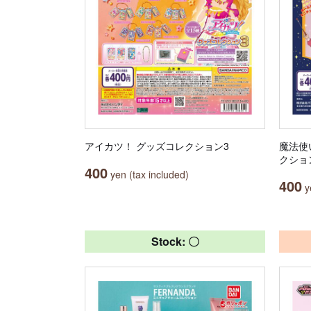
アイカツ！ グッズコレクション3
魔法使
クショ
400
yen (tax included)
400
ye
Stock: 〇