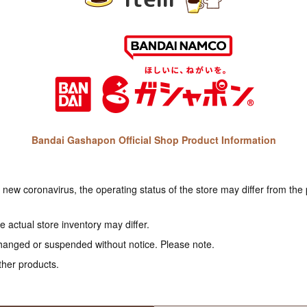
Bandai Gashapon Official Shop Product Information
e new coronavirus, the operating status of the store may differ from the
 actual store inventory may differ.
hanged or suspended without notice. Please note.
ther products.