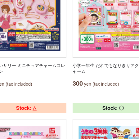
いサリー ミニチュアチャームコレ
小学一年生 だれでもなりきりア
ン
ャーム
300
n (tax included)
yen (tax included)
Stock: △
Stock: 〇