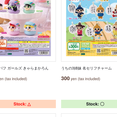
パフ ガールズ きゃらまかろん
うちの3姉妹 名セリフチャーム
300
n (tax included)
yen (tax included)
Stock: △
Stock: 〇