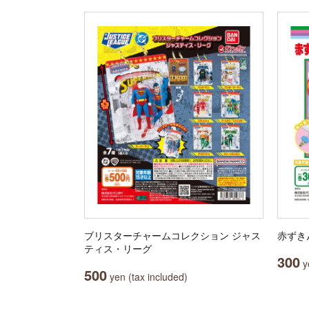
ブリスターチャームコレクション ジャス
赤ずき
ティス・リーグ
300
ye
500
yen (tax included)