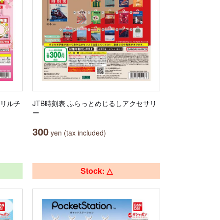
クリルチ
JTB時刻表 ふらっとめじるしアクセサリ
ー
300
yen (tax included)
Stock: △