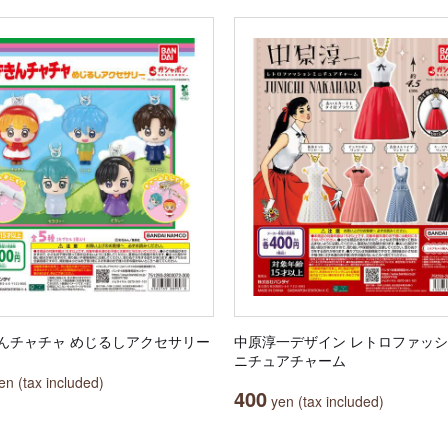
んチャチャ めじるしアクセサリー
中原淳一デザイン レトロファッシ
ニチュアチャーム
n (tax included)
400
yen (tax included)