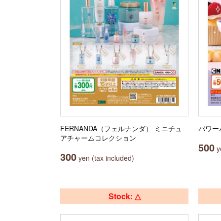
FERNANDA（フェルナンダ） ミニチュ
パワー
アチャームコレクション
500
ye
300
yen (tax included)
Stock: △