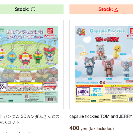
Stock: 〇
Stock: △
士ガンダム SDガンダムさん達ス
capsule flockies TOM and JERRY
マスコット
400
yen (tax included)