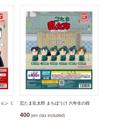
ョン ミ
忍たま乱太郎 まちぼうけ 六年生の段
400
yen (tax included)