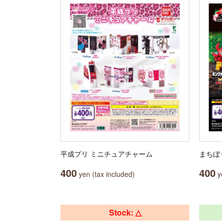
平成プリ ミニチュアチャーム
まちぼ
400
400
yen (tax included)
ye
Stock: △