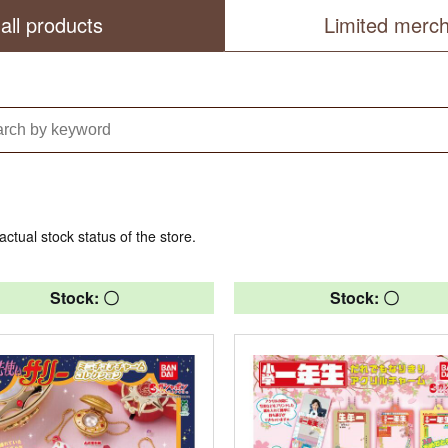
all products
Limited merc
actual stock status of the store.
Stock: 〇
Stock: 〇