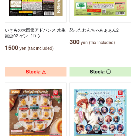
いきもの大図鑑アドバンス 水生
怒ったわんちゃあぁぁん2
昆虫02 ゲンゴロウ
300
yen (tax included)
1500
yen (tax included)
Stock: △
Stock: 〇