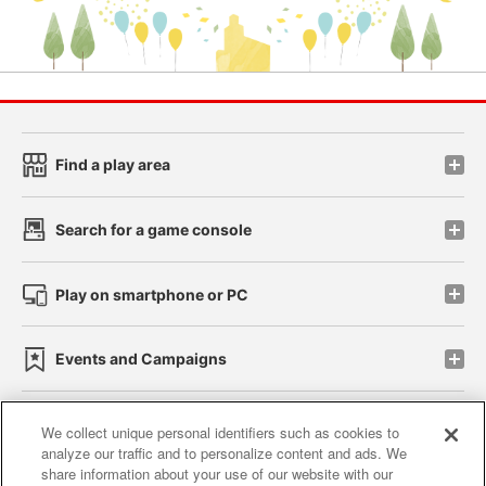
Find a play area
Search for a game console
Play on smartphone or PC
Events and Campaigns
We collect unique personal identifiers such as cookies to
analyze our traffic and to personalize content and ads. We
Affiliate
Sustainability
site policy
privacy policy
share information about your use of our website with our