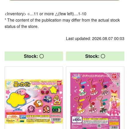
<Inventory> ○…11 or more △(few left)…1-10
* The content of the publication may differ from the actual stock
status of the store.
Last updated: 2026.08.07 00:03
Stock: 〇
Stock: 〇