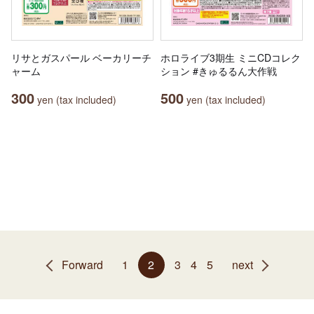
リサとガスパール ベーカリーチ
ホロライブ3期生 ミニCDコレク
ャーム
ション #きゅるるん大作戦
300
500
yen (tax included)
yen (tax included)
Forward
1
2
3
4
5
next