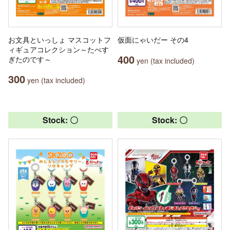
お文具といっしょ マスコットフ
仮面にゃいだー その4
ィギュアコレクション～たべす
400
ぎたのです～
yen (tax included)
300
yen (tax included)
Stock: 〇
Stock: 〇