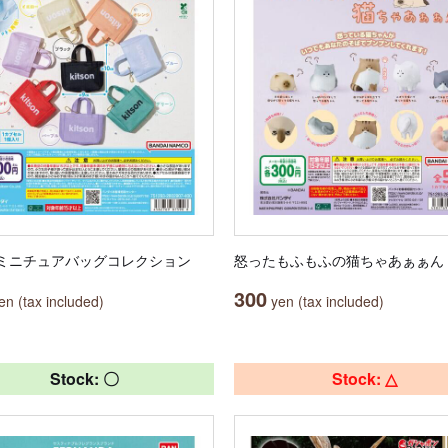
on ミニチュアバッグコレクション
怒ったもふもふの猫ちゃあぁぁん
300
n (tax included)
yen (tax included)
Stock: 〇
Stock: △