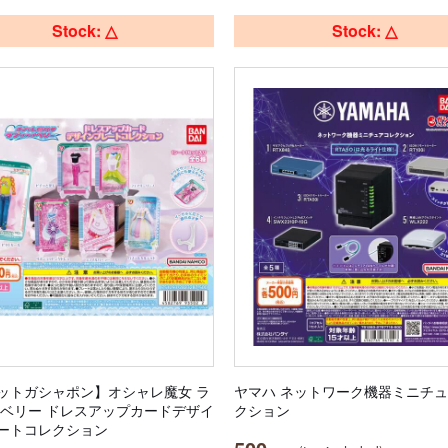
Stock: △
Stock: △
ットガシャポン】オシャレ魔女 ラ
ヤマハ ネットワーク機器ミニチ
nd ベリー ドレスアップカードデザイ
クション
ートコレクション