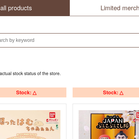
all products
Limited merc
actual stock status of the store.
Stock: △
Stock: △