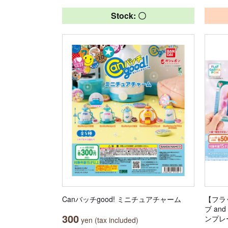
Stock: 〇
Canバッチgood! ミニチュアチャーム
【フラ
ブ a
300
ンプレ
yen (tax included)