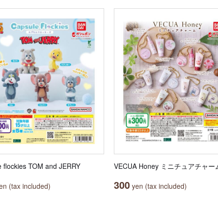
e flockies TOM and JERRY
VECUA Honey ミニチュアチャー
300
n (tax included)
yen (tax included)