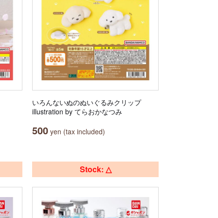
いろんないぬのぬいぐるみクリップ
illustration by てらおかなつみ
500
yen (tax included)
Stock: △