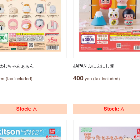
はむちゃあぁぁん
JAPAN ぷにぷにし隊
400
n (tax included)
yen (tax included)
Stock: △
Stock: △