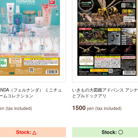
NANDA（フェルナンダ） ミニチュ
いきもの大図鑑アドバンス アシ
ームコレクション
とブルドックアリ
1500
n (tax included)
yen (tax included)
Stock: △
Stock: 〇