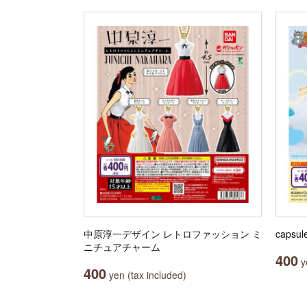
中原淳一デザイン レトロファッション ミ
capsul
ニチュアチャーム
400
ye
400
yen (tax included)