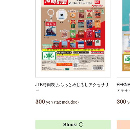
JTB時刻表 ふらっとめじるしアクセサリ
FER
ー
アチャ
300
300
yen (tax included)
ye
Stock: 〇