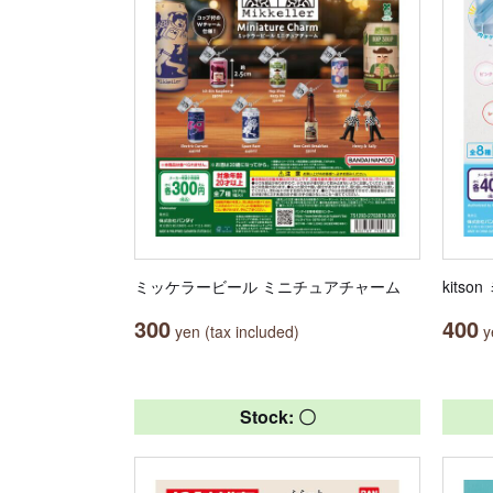
ミッケラービール ミニチュアチャーム
kits
300
400
yen (tax included)
ye
Stock: 〇