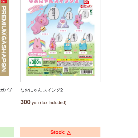
ナガバチ
なおにゃん スイング2
300
yen (tax included)
Stock: △