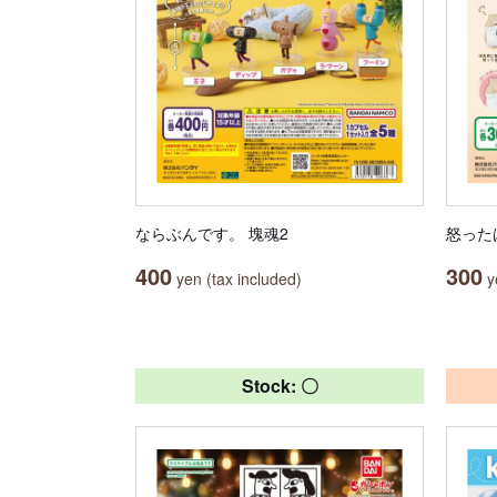
ならぶんです。 塊魂2
怒った
400
300
yen (tax included)
ye
Stock: 〇