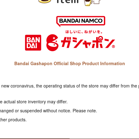
Bandai Gashapon Official Shop Product Information
e new coronavirus, the operating status of the store may differ from the
 actual store inventory may differ.
hanged or suspended without notice. Please note.
ther products.