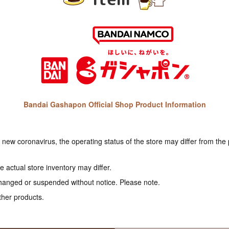
Bandai Gashapon Official Shop Product Information
e new coronavirus, the operating status of the store may differ from the
 actual store inventory may differ.
hanged or suspended without notice. Please note.
ther products.