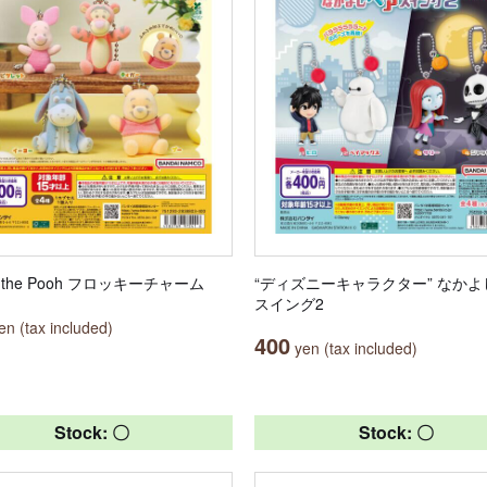
ie the Pooh フロッキーチャーム
“ディズニーキャラクター” なか
スイング2
n (tax included)
400
yen (tax included)
Stock: 〇
Stock: 〇