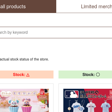
all products
Limited merc
actual stock status of the store.
Stock: △
Stock: 〇