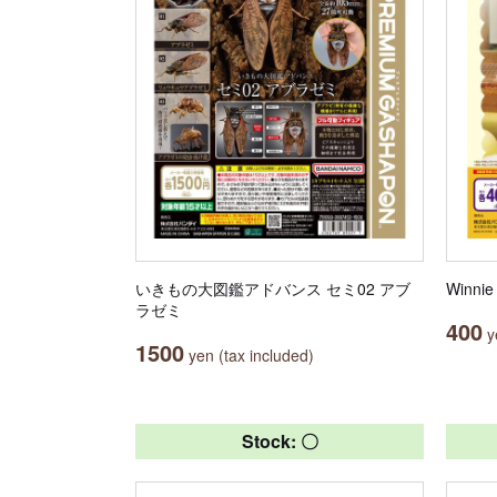
いきもの大図鑑アドバンス セミ02 アブ
Winn
ラゼミ
400
ye
1500
yen (tax included)
Stock: 〇