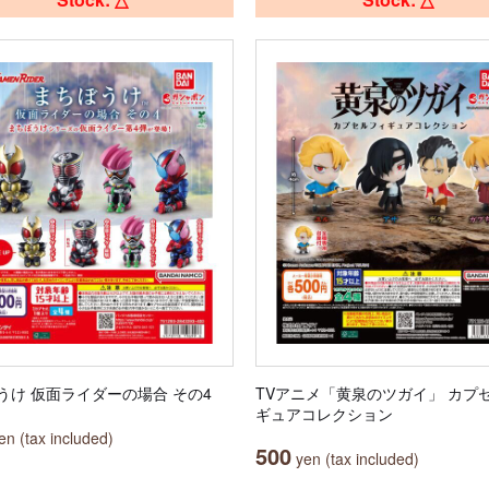
うけ 仮面ライダーの場合 その4
TVアニメ「黄泉のツガイ」 カプ
ギュアコレクション
n (tax included)
500
yen (tax included)