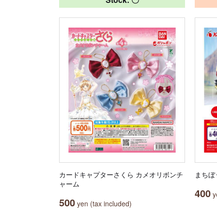
カードキャプターさくら カメオリボンチ
まちぼ
ャーム
400
ye
500
yen (tax included)