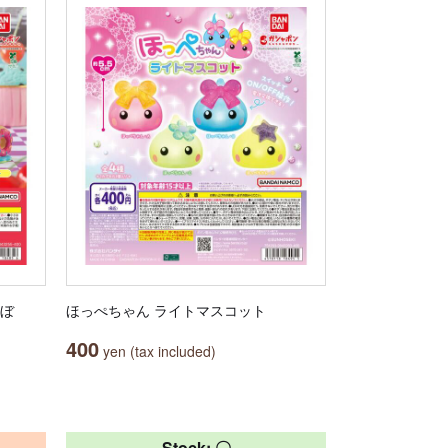
んぼ
ほっぺちゃん ライトマスコット
400
yen (tax included)
Stock: 〇