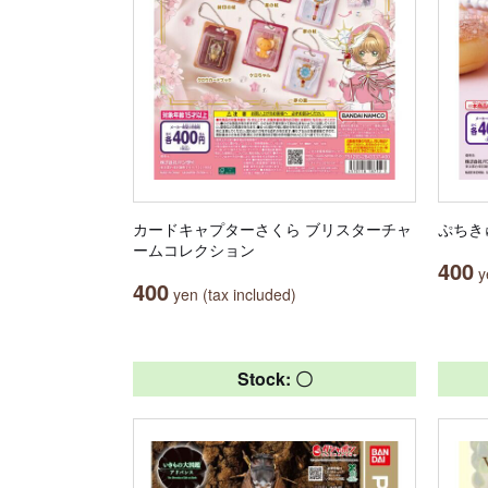
カードキャプターさくら ブリスターチャ
ぷちき
ームコレクション
400
ye
400
yen (tax included)
Stock: 〇