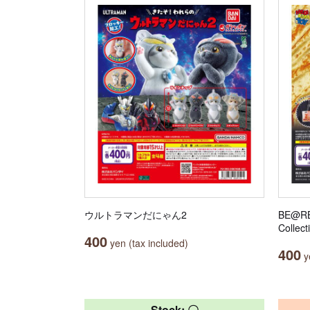
ウルトラマンだにゃん2
BE@RB
Collect
400
yen (tax included)
400
ye
Stock: 〇