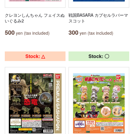
クレヨンしんちゃん フェイスぬ
戦国BASARA カプセルラバーマ
いぐるみ2
スコット
500
300
yen (tax included)
yen (tax included)
Stock: △
Stock: 〇