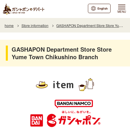
English
MENU
home
Store information
GASHAPON Department Store Store Yume Town Chikushino Branch
GASHAPON Department Store Store
Yume Town Chikushino Branch
item