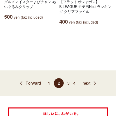
グルメマイスターよぴチャン ぬ
【フラットガシャポン】
いぐるみクリップ
B.LEAGUE モテ男No.1ランキン
グ クリアファイル
500
yen (tax included)
400
yen (tax included)
Forward
1
2
3
4
next