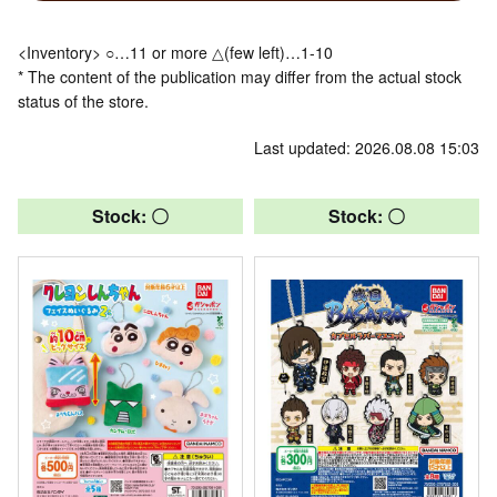
<Inventory> ○…11 or more △(few left)…1-10
* The content of the publication may differ from the actual stock
status of the store.
Last updated: 2026.08.08 15:03
Stock: 〇
Stock: 〇