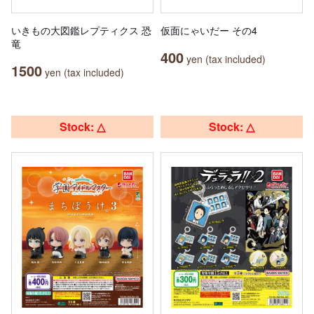
いきもの大図鑑レプティクス 恐
仮面にゃいだー その4
竜
400
yen (tax included)
1500
yen (tax included)
Stock: △
Stock: △