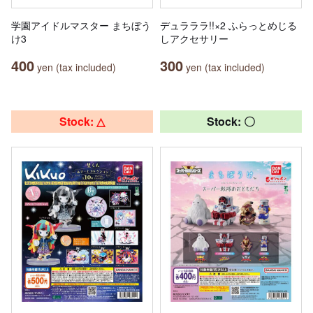
学園アイドルマスター まちぼう
デュラララ!!×2 ふらっとめじる
け3
しアクセサリー
400
300
yen (tax included)
yen (tax included)
Stock: △
Stock: 〇