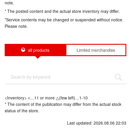
note.
* The posted content and the actual store inventory may differ.
*Service contents may be changed or suspended without notice.
Please note.
all products
Limited merchandise
<Inventory> ○…11 or more △(few left)…1-10
* The content of the publication may differ from the actual stock
status of the store.
Last updated: 2026.08.06 22:03