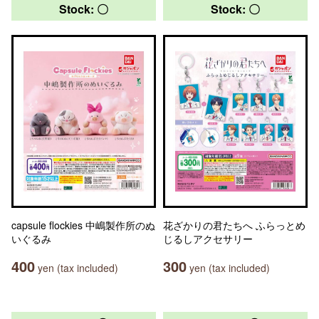
Stock: 〇
Stock: 〇
capsule flockies 中嶋製作所のぬ
花ざかりの君たちへ ふらっとめ
いぐるみ
じるしアクセサリー
400
300
yen (tax included)
yen (tax included)