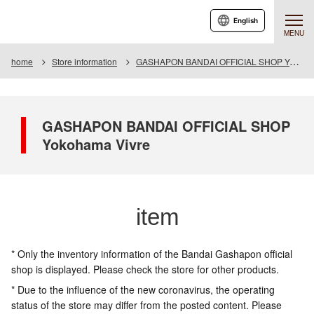
English
MENU
home
Store information
GASHAPON BANDAI OFFICIAL SHOP Yokohama Vivre
GASHAPON BANDAI OFFICIAL SHOP
Yokohama Vivre
item
* Only the inventory information of the Bandai Gashapon official
shop is displayed. Please check the store for other products.
* Due to the influence of the new coronavirus, the operating
status of the store may differ from the posted content. Please