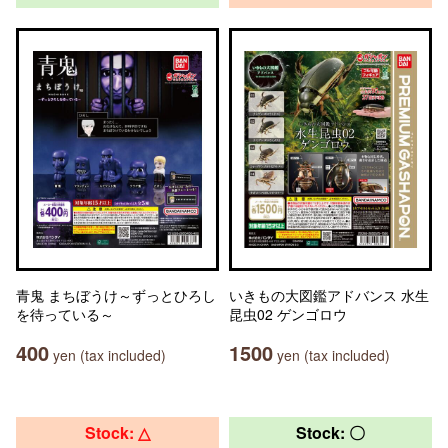
青鬼 まちぼうけ～ずっとひろし
いきもの大図鑑アドバンス 水生
を待っている～
昆虫02 ゲンゴロウ
400
1500
yen (tax included)
yen (tax included)
Stock: △
Stock: 〇