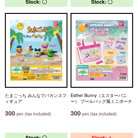
Stock: 〇
Stock: 〇
たまごっち みんなでバカンスフ
Esther Bunny（エスターバニ
ィギュア
ー） プールバッグ風ミニポーチ
300
300
yen (tax included)
yen (tax included)
Stock: 〇
Stock: △