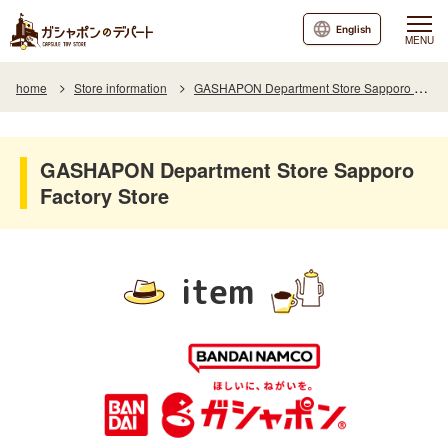
English
MENU
home
Store information
GASHAPON Department Store Sapporo Factory Store
GASHAPON Department Store Sapporo
Factory Store
item