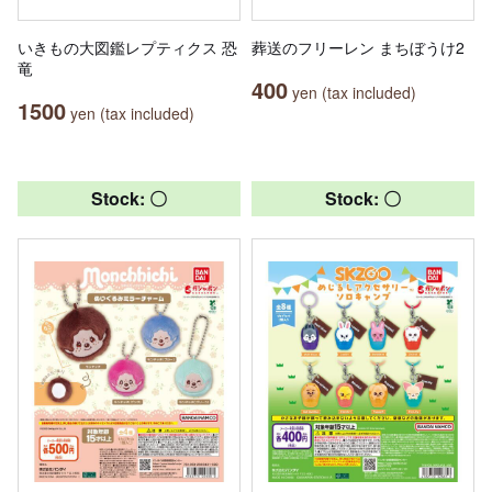
いきもの大図鑑レプティクス 恐
葬送のフリーレン まちぼうけ2
竜
400
yen (tax included)
1500
yen (tax included)
Stock: 〇
Stock: 〇