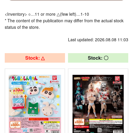
<Inventory> ○…11 or more △(few left)…1-10
* The content of the publication may differ from the actual stock
status of the store.
Last updated: 2026.08.08 11:03
Stock: △
Stock: 〇