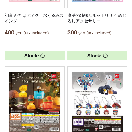
初音ミク ばぶミク！おくるみス
魔法の姉妹ルルットリリィ めじ
イング
るしアクセサリー
400
300
yen (tax included)
yen (tax included)
Stock: 〇
Stock: 〇