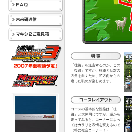
「往路」を逆走するのが、この
「復路」ですが、往路と反対の
方角を向くため、逆方向からの
違った眺めが楽しめます。
コースの基本的な性格は「往
路」と大体同じですが、逆から
走ってみると、コーナーによっ
てはガラリと表情を変えるので
（特に複合コーナー！）