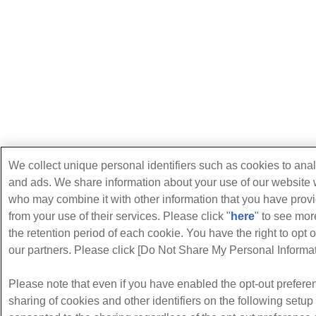
We collect unique personal identifiers such as cookies to anal
and ads. We share information about your use of our website w
who may combine it with other information that you have provi
from your use of their services. Please click "
here
" to see mo
the retention period of each cookie. You have the right to opt o
our partners. Please click [Do Not Share My Personal Informati
Please note that even if you have enabled the opt-out preferen
sharing of cookies and other identifiers on the following setu